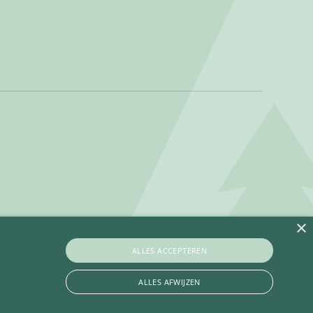
×
ALLES ACCEPTEREN
ALLES AFWIJZEN
Privacy policy
Betaalinformatie
Algemene voorwaarden
Contact