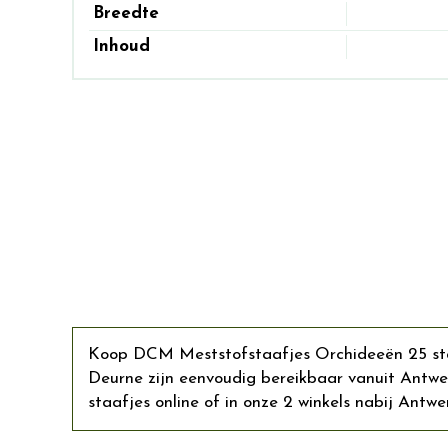
Breedte
Inhoud
Koop DCM Meststofstaafjes Orchideeën 25 staaf
Deurne zijn eenvoudig bereikbaar vanuit Ant
staafjes online of in onze 2 winkels nabij Antwe