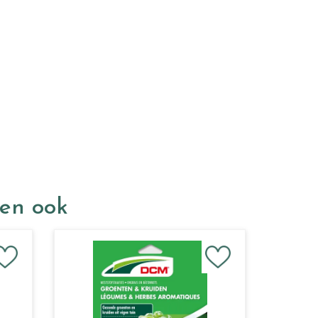
ken ook