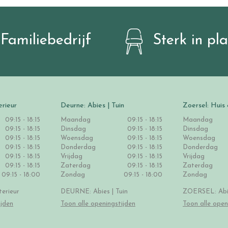
Familiebedrijf
Sterk in pl
erieur
Deurne: Abies | Tuin
Zoersel: Huis 
09:15 - 18:15
Maandag
09:15 - 18:15
Maandag
09:15 - 18:15
Dinsdag
09:15 - 18:15
Dinsdag
09:15 - 18:15
Woensdag
09:15 - 18:15
Woensdag
09:15 - 18:15
Donderdag
09:15 - 18:15
Donderdag
09:15 - 18:15
Vrijdag
09:15 - 18:15
Vrijdag
09:15 - 18:15
Zaterdag
09:15 - 18:15
Zaterdag
09:15 - 18:00
Zondag
09:15 - 18:00
Zondag
erieur
DEURNE: Abies | Tuin
ZOERSEL: Abie
ijden
Toon alle openingstijden
Toon alle open