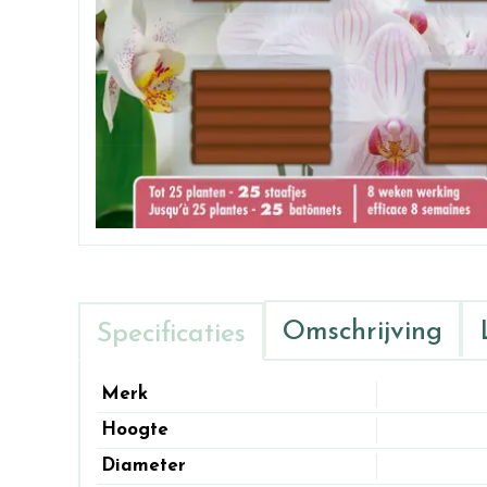
Omschrijving
Specificaties
Merk
Hoogte
Diameter