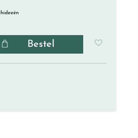
chideeën