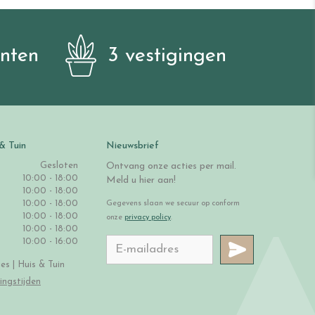
anten
3 vestigingen
& Tuin
Nieuwsbrief
Gesloten
Ontvang onze acties per mail.
10:00 - 18:00
Meld u hier aan!
10:00 - 18:00
10:00 - 18:00
Gegevens slaan we secuur op conform
10:00 - 18:00
onze
privacy policy
.
10:00 - 18:00
10:00 - 16:00
s | Huis & Tuin
ingstijden