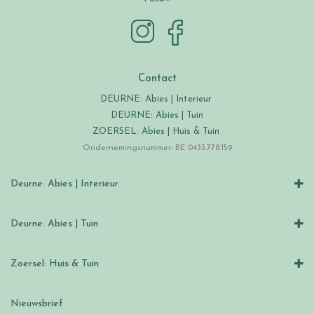
Contact
DEURNE: Abies | Interieur
DEURNE: Abies | Tuin
ZOERSEL: Abies | Huis & Tuin
Ondernemingsnummer: BE 0433.778.159
Deurne: Abies | Interieur
Deurne: Abies | Tuin
Zoersel: Huis & Tuin
Nieuwsbrief