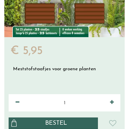
€
5
,
95
Meststofstaafjes voor groene planten