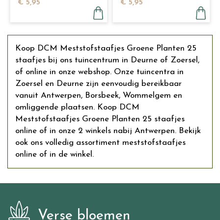
€
5
,
95
€
5
,
95
25 staafjes
staafjes
Koop DCM Meststofstaafjes Groene Planten 25
staafjes bij ons tuincentrum in Deurne of Zoersel,
of online in onze webshop. Onze tuincentra in
Zoersel en Deurne zijn eenvoudig bereikbaar
vanuit Antwerpen, Borsbeek, Wommelgem en
omliggende plaatsen. Koop DCM
Meststofstaafjes Groene Planten 25 staafjes
online of in onze 2 winkels nabij Antwerpen. Bekijk
ook ons volledig assortiment meststofstaafjes
online of in de winkel.
Verse bloemen