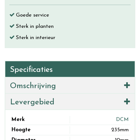
Goede service
Sterk in planten
Sterk in interieur
Specificaties
Omschrijving
Levergebied
Merk
DCM
Hoogte
235mm