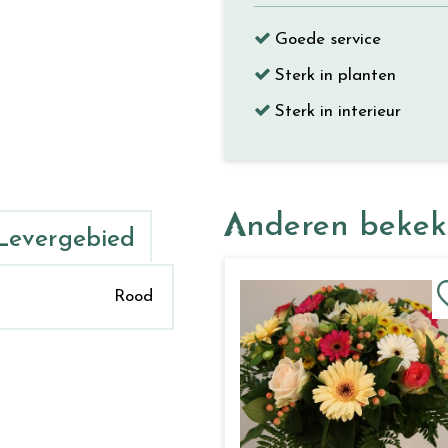
Goede service
Sterk in planten
Sterk in interieur
Anderen beke
Levergebied
Rood