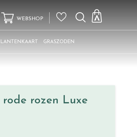
WEBSHOP
KLANTENKAART
GRASZODEN
 rode rozen Luxe