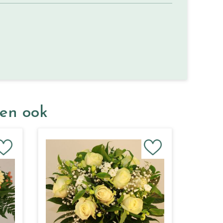
ken ook