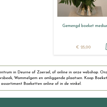
Gemengd boeket medi
€
25
,
00
ntrum in Deurne of Zoersel, of online in onze webshop. On
Borsbeek, Wommelgem en omliggende plaatsen. Koop Boeket 
 assortiment Boeketten online of in de winkel.