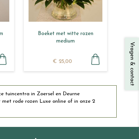
um
Boeket met witte rozen
medium
Vragen & contact
€
25
,
00
ze tuincentra in Zoersel en Deurne
met rode rozen Luxe online of in onze 2