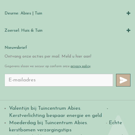
Deurne: Abies | Tuin
Zoersel: Huis & Tuin
Nieuwsbrief
Ontvang onze acties per mail. Meld u hier aan!
Gegevens slaan we secuur op conform onze
privacy policy
.
Valentijn bij Tuincentrum Abies
.
-
Kerstverlichting bespaar energie en geld
Moederdag bij Tuincentrum Abies
. -
Echte
kerstbomen verzorgingstips