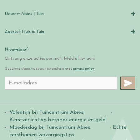
Deurne: Abies | Tuin
Zoersel: Huis & Tuin
Nieuwsbrief
Ontvang onze acties per mail. Meld u hier aan!
Gegevens slaan we secuur op conform onze
privacy policy
.
Valentijn bij Tuincentrum Abies
.
-
Kerstverlichting bespaar energie en geld
Moederdag bij Tuincentrum Abies
. -
Echte
kerstbomen verzorgingstips