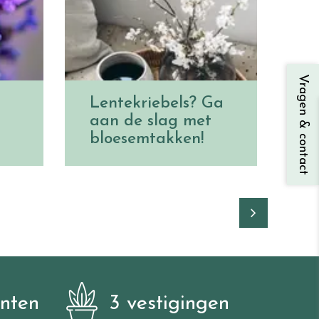
Vragen & contact
Lentekriebels? Ga
aan de slag met
bloesemtakken!
anten
3 vestigingen