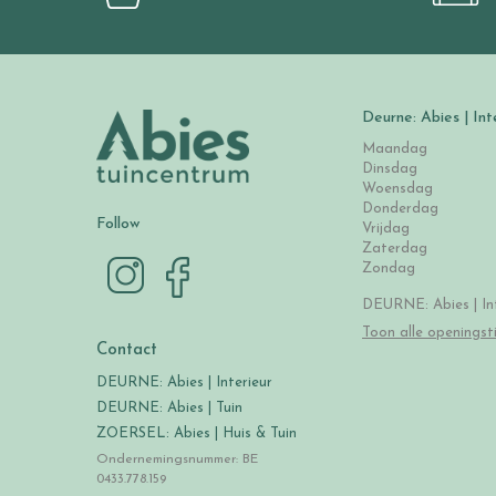
Deurne: Abies | Int
Maandag
Dinsdag
Woensdag
Donderdag
Follow
Vrijdag
Zaterdag
Zondag
DEURNE: Abies | Int
Toon alle openingst
Contact
DEURNE: Abies | Interieur
DEURNE: Abies | Tuin
ZOERSEL: Abies | Huis & Tuin
Ondernemingsnummer: BE
0433.778.159