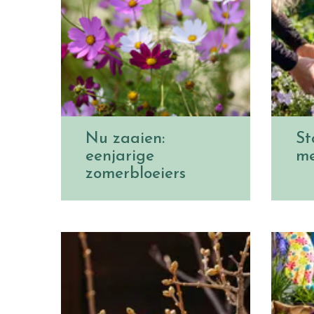
Nu zaaien:
St
eenjarige
me
zomerbloeiers