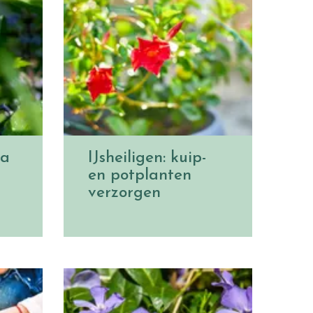
ma
IJsheiligen: kuip-
en potplanten
verzorgen