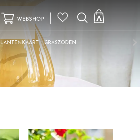
WEBSHOP
KLANTENKAART
GRASZODEN