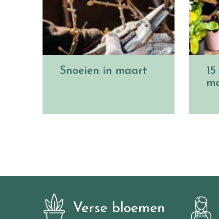
Snoeien in maart
15
ma
Verse bloemen