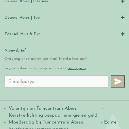
Deurne: Abies | Interieur
Deurne: Abies | Tuin
Zoersel: Huis & Tuin
Nieuwsbrief
Ontvang onze acties per mail. Meld u hier aan!
Gegevens slaan we secuur op conform onze
privacy policy
.
Valentijn bij Tuincentrum Abies
.
-
Kerstverlichting bespaar energie en geld
Moederdag bij Tuincentrum Abies
. -
Echte