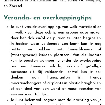
accessoires in ons tuincentrum in Deurne (Antwerpen)
en Zoersel.
Veranda- en overkappingtips
Je kunt van de overkapping, van welk materiaal en
in welk kleur deze ook is, een groene oase maken
door het dak en/of de pilaren te laten begroeien.
In hoeken waar voldoende zon komt kun je nog
potten en bakken met zomerbloeiers of
(wintergroene) kruiden plaatsen. Van die laatste
kun je oogsten wanneer je onder de overkapping
aan een zomerse salade, pizza of gezellige
barbecue zit. Bij voldoende lichtval kun je ook
denken aan hangplanten in trendy
macraméhangers of airplants in plastic hangbollen,
of een deel van een wand of muur voorzien van
een verticaal tuintje.
Je kunt helemaal losgaan met de inrichting van je