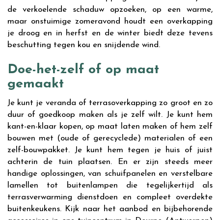
de verkoelende schaduw opzoeken, op een warme,
maar onstuimige zomeravond houdt een overkapping
je droog en in herfst en de winter biedt deze tevens
beschutting tegen kou en snijdende wind.
Doe-het-zelf of op maat
gemaakt
Je kunt je veranda of terrasoverkapping zo groot en zo
duur of goedkoop maken als je zelf wilt. Je kunt hem
kant-en-klaar kopen, op maat laten maken of hem zelf
bouwen met (oude of gerecyclede) materialen of een
zelf-bouwpakket. Je kunt hem tegen je huis of juist
achterin de tuin plaatsen. En er zijn steeds meer
handige oplossingen, van schuifpanelen en verstelbare
lamellen tot buitenlampen die tegelijkertijd als
terrasverwarming dienstdoen en compleet overdekte
buitenkeukens. Kijk naar het aanbod en bijbehorende