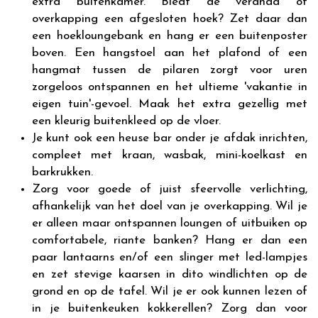
extra buitenkamer. Biedt de veranda of
overkapping een afgesloten hoek? Zet daar dan
een hoekloungebank en hang er een buitenposter
boven. Een hangstoel aan het plafond of een
hangmat tussen de pilaren zorgt voor uren
zorgeloos ontspannen en het ultieme 'vakantie in
eigen tuin'-gevoel. Maak het extra gezellig met
een kleurig buitenkleed op de vloer.
Je kunt ook een heuse bar onder je afdak inrichten,
compleet met kraan, wasbak, mini-koelkast en
barkrukken.
Zorg voor goede of juist sfeervolle verlichting,
afhankelijk van het doel van je overkapping. Wil je
er alleen maar ontspannen loungen of uitbuiken op
comfortabele, riante banken? Hang er dan een
paar lantaarns en/of een slinger met led-lampjes
en zet stevige kaarsen in dito windlichten op de
grond en op de tafel. Wil je er ook kunnen lezen of
in je buitenkeuken kokkerellen? Zorg dan voor