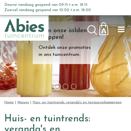
G
Deurne vandaag geopend van
09:15
t.e.m.
18:15
a
Zoersel vandaag geopend van
10:00
t.e.m.
18:00
n
a
Kom onze solden
a
shoppen!
r
c
Ontdek onze promoties
o
in ons tuincentrum.
n
t
e
n
t
Home
Nieuws
Huis- en tuintrends: veranda's en terrasoverkappingen
Huis- en tuintrends:
veranda's en