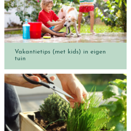
Vakantietips (met kids) in eigen
tuin