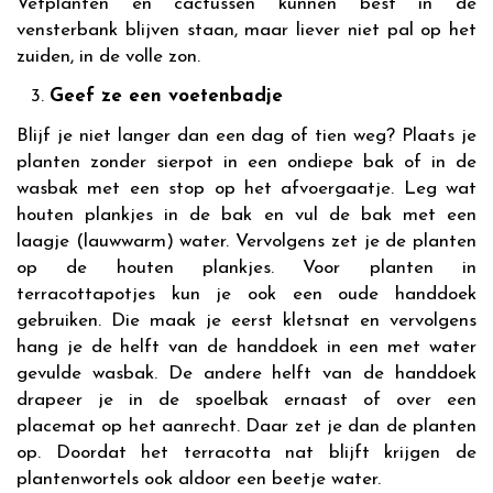
Vetplanten en cactussen kunnen best in de
vensterbank blijven staan, maar liever niet pal op het
zuiden, in de volle zon.
Geef ze een voetenbadje
Blijf je niet langer dan een dag of tien weg? Plaats je
planten zonder sierpot in een ondiepe bak of in de
wasbak met een stop op het afvoergaatje. Leg wat
houten plankjes in de bak en vul de bak met een
laagje (lauwwarm) water. Vervolgens zet je de planten
op de houten plankjes. Voor planten in
terracottapotjes kun je ook een oude handdoek
gebruiken. Die maak je eerst kletsnat en vervolgens
hang je de helft van de handdoek in een met water
gevulde wasbak. De andere helft van de handdoek
drapeer je in de spoelbak ernaast of over een
placemat op het aanrecht. Daar zet je dan de planten
op. Doordat het terracotta nat blijft krijgen de
plantenwortels ook aldoor een beetje water.