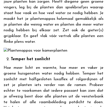
jouw planten kan zorgen. Heeft diegene geen groene
vingers, leg bij de planten dan spiekbriefjes waarop
staat hoe vaak en hoe veel water ze nodig hebben. Je
maakt het je plantenoppas helemaal gemakkelijk als
je planten die weinig water en planten die meer water
nodig hebben bij elkaar zet. Zet ook de gieter(s)
grijpklaar. En geef vlak vóór vertrek alle planten een
flinke plens water.
Temper het zonlicht
Hoe meer licht en warmte, hoe meer en vaker je
groene huisgenoten water nodig hebben. Temper het
zonlicht met halfgesloten luxaflex of rolgordijnen of
zet je planten iets verder van de ramen. Probeer
echter te voorkomen dat iedere passant kan zien dat
je afwezig bent door alle planten uit de vensterbank
te halen of alle raambekleding potdicht te doen.