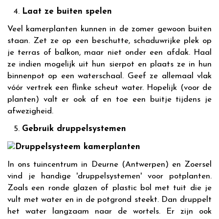
Laat ze buiten spelen
Veel kamerplanten kunnen in de zomer gewoon buiten
staan. Zet ze op een beschutte, schaduwrijke plek op
je terras of balkon, maar niet onder een afdak. Haal
ze indien mogelijk uit hun sierpot en plaats ze in hun
binnenpot op een waterschaal. Geef ze allemaal vlak
vóór vertrek een flinke scheut water. Hopelijk (voor de
planten) valt er ook af en toe een buitje tijdens je
afwezigheid.
Gebruik druppelsystemen
In ons tuincentrum in Deurne (Antwerpen) en Zoersel
vind je handige 'druppelsystemen' voor potplanten.
Zoals een ronde glazen of plastic bol met tuit die je
vult met water en in de potgrond steekt. Dan druppelt
het water langzaam naar de wortels. Er zijn ook