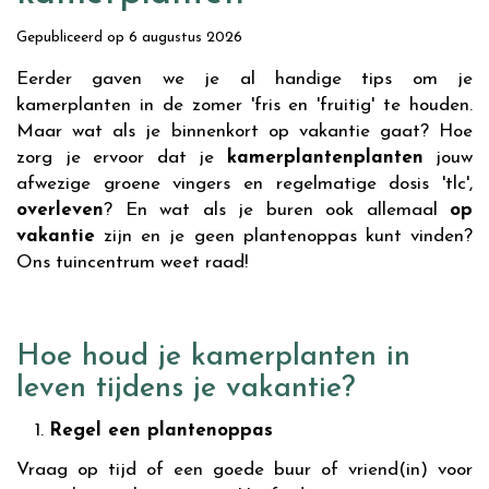
Gepubliceerd op
6 augustus 2026
Eerder gaven we je al handige tips om je
kamerplanten in de zomer 'fris en 'fruitig' te houden.
Maar wat als je binnenkort op vakantie gaat? Hoe
zorg je ervoor dat je
kamerplantenplanten
jouw
afwezige groene vingers en regelmatige dosis 'tlc',
overleven
? En wat als je buren ook allemaal
op
vakantie
zijn en je geen plantenoppas kunt vinden?
Ons tuincentrum weet raad!
Hoe houd je kamerplanten in
leven tijdens je vakantie?
Regel een plantenoppas
Vraag op tijd of een goede buur of vriend(in) voor