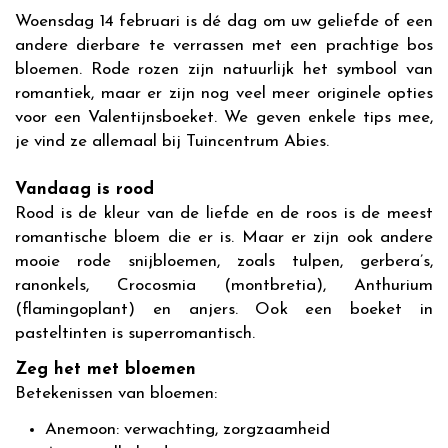
Woensdag 14 februari is dé dag om uw geliefde of een
andere dierbare te verrassen met een prachtige bos
bloemen. Rode rozen zijn natuurlijk het symbool van
romantiek, maar er zijn nog veel meer originele opties
voor een Valentijnsboeket. We geven enkele tips mee,
je vind ze allemaal bij Tuincentrum Abies.
Vandaag is rood
Rood is de kleur van de liefde en de roos is de meest
romantische bloem die er is. Maar er zijn ook andere
mooie rode snijbloemen, zoals tulpen, gerbera’s,
ranonkels, Crocosmia (montbretia), Anthurium
(flamingoplant) en anjers. Ook een boeket in
pasteltinten is superromantisch.
Zeg het met bloemen
Betekenissen van bloemen:
Anemoon: verwachting, zorgzaamheid