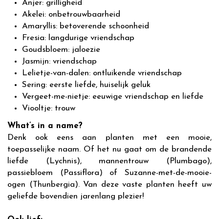
Anjer: grilligheid
Akelei: onbetrouwbaarheid
Amaryllis: betoverende schoonheid
Fresia: langdurige vriendschap
Goudsbloem: jaloezie
Jasmijn: vriendschap
Lelietje-van-dalen: ontluikende vriendschap
Sering: eerste liefde, huiselijk geluk
Vergeet-me-nietje: eeuwige vriendschap en liefde
Viooltje: trouw
What’s in a name?
Denk ook eens aan planten met een mooie,
toepasselijke naam. Of het nu gaat om de brandende
liefde (Lychnis), mannentrouw (Plumbago),
passiebloem (Passiflora) of Suzanne-met-de-mooie-
ogen (Thunbergia). Van deze vaste planten heeft uw
geliefde bovendien jarenlang plezier!