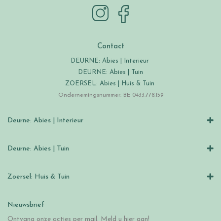
Contact
DEURNE: Abies | Interieur
DEURNE: Abies | Tuin
ZOERSEL: Abies | Huis & Tuin
Ondernemingsnummer: BE 0433.778.159
Deurne: Abies | Interieur
Deurne: Abies | Tuin
Zoersel: Huis & Tuin
Nieuwsbrief
Ontvang onze acties per mail. Meld u hier aan!