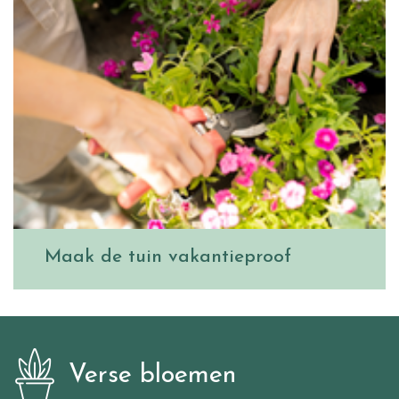
Maak de tuin vakantieproof
Verse bloemen