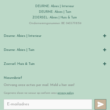
DEURNE: Abies | Interieur
DEURNE: Abies | Tuin
ZOERSEL: Abies | Huis & Tuin
Ondernemingsnummer: BE 0433.778.159
Deurne: Abies | Interieur
Deurne: Abies | Tuin
Zoersel: Huis & Tuin
Nieuwsbrief
Ontvang onze acties per mail. Meld u hier aan!
Gegevens slaan we secuur op conform onze
privacy policy
.