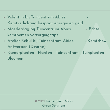
Valentijn bij Tuincentrum Abies
.
-
Kerstverlichting bespaar energie en geld
Moederdag bij Tuincentrum Abies
. -
Echte
kerstbomen verzorgingstips
Atelier Rébul bij Tuincentrum Abies.
- Kerstshow
Antwerpen (Deurne)
Kamerplanten
-
Planten
-
Tuincentrum
-
Tuinplanten
-
Bloemen
© 2021
Tuincentrum Abies
.
Green Solutions