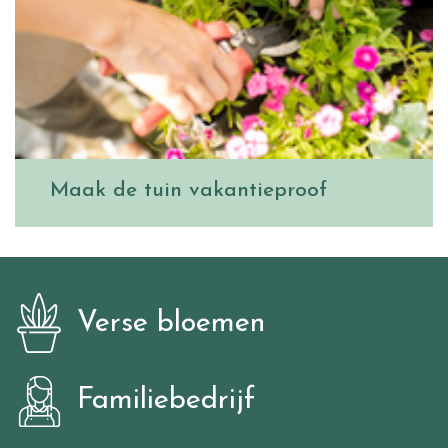
Maak de tuin vakantieproof
Verse bloemen
Familiebedrijf