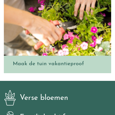
Maak de tuin vakantieproof
Verse bloemen