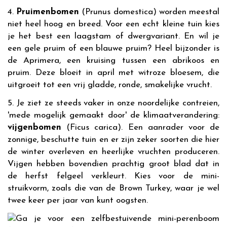
4.
Pruimenbomen
(Prunus domestica) worden meestal
niet heel hoog en breed. Voor een echt kleine tuin kies
je het best een laagstam of dwergvariant. En wil je
een gele pruim of een blauwe pruim? Heel bijzonder is
de Aprimera, een kruising tussen een abrikoos en
pruim. Deze bloeit in april met witroze bloesem, die
uitgroeit tot een vrij gladde, ronde, smakelijke vrucht.
5. Je ziet ze steeds vaker in onze noordelijke contreien,
'mede mogelijk gemaakt door' de klimaatverandering:
vijgenbomen
(Ficus carica). Een aanrader voor de
zonnige, beschutte tuin en er zijn zeker soorten die hier
de winter overleven en heerlijke vruchten produceren.
Vijgen hebben bovendien prachtig groot blad dat in
de herfst felgeel verkleurt. Kies voor de mini-
struikvorm, zoals die van de Brown Turkey, waar je wel
twee keer per jaar van kunt oogsten.