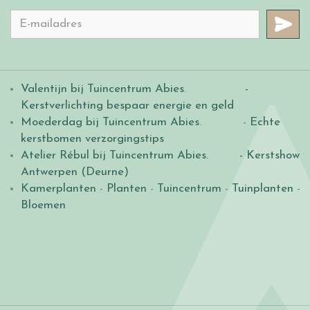
Valentijn bij Tuincentrum Abies
.
-
Kerstverlichting bespaar energie en geld
Moederdag bij Tuincentrum Abies
. -
Echte
kerstbomen verzorgingstips
Atelier Rébul bij Tuincentrum Abies.
- Kerstshow
Antwerpen (Deurne)
Kamerplanten
-
Planten
-
Tuincentrum
-
Tuinplanten
-
Bloemen