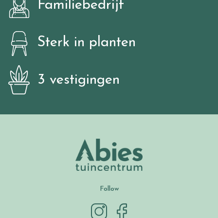
Familiebedrijf
Sterk in planten
3 vestigingen
Follow