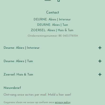
Contact
DEURNE: Abies | Interieur
DEURNE: Abies | Tuin
ZOERSEL: Abies | Huis & Tuin
Ondernemingsnummer: BE 0433.778.159
Deurne: Abies | Interieur
Deurne: Abies | Tuin
Zoersel: Huis & Tuin
Nieuwsbrief
Ontvang onze acties per mail. Meld u hier aan!
Gegevens slaan we secuur op conform onze
privacy policy
.