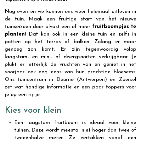
Nog even en we kunnen ons weer helemaal uitleven in
de tuin. Maak een fruitige start van het nieuwe
tuinseizoen door alvast een of meer
fruitboompjes te
planten
! Dat kan ook in een kleine tuin en zelfs in
potten op het terras of balkon. Zolang er maar
genoeg zon komt. Er zijn tegenwoordig volop
laagstam- en mini- of dwergsoorten verkrijgbaar. Je
plukt er letterlijk de vruchten van en geniet in het
voorjaar ook nog eens van hun prachtige bloesems.
Ons tuincentrum in Deurne (Antwerpen) en Zoersel
zet wat handige informatie en een paar toppers voor
je op een rijtje.
Kies voor klein
Een laagstam fruitboom is ideaal voor kleine
tuinen. Deze wordt meestal niet hoger dan twee of
tweeënhalve meter. Ze vertakken vanaf een