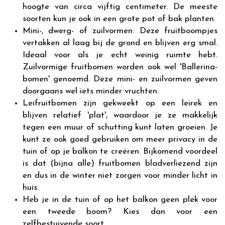
hoogte van circa vijftig centimeter. De meeste
soorten kun je ook in een grote pot of bak planten.
Mini-, dwerg- of zuilvormen: Deze fruitboompjes
vertakken al laag bij de grond en blijven erg smal.
Ideaal voor als je echt weinig ruimte hebt.
Zuilvormige fruitbomen worden ook wel 'Ballerina-
bomen' genoemd. Deze mini- en zuilvormen geven
doorgaans wel iets minder vruchten.
Leifruitbomen zijn gekweekt op een leirek en
blijven relatief 'plat', waardoor je ze makkelijk
tegen een muur of schutting kunt laten groeien. Je
kunt ze ook goed gebruiken om meer privacy in de
tuin of op je balkon te creëren. Bijkomend voordeel
is dat (bijna alle) fruitbomen bladverliezend zijn
en dus in de winter niet zorgen voor minder licht in
huis.
Heb je in de tuin of op het balkon geen plek voor
een tweede boom? Kies dan voor een
zelfbestuivende soort.