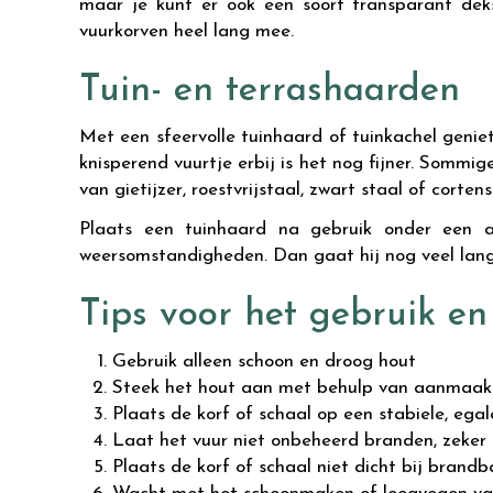
maar je kunt er ook een soort transparant dek
vuurkorven heel lang mee.
Tuin- en terrashaarden
Met een sfeervolle tuinhaard of tuinkachel geniet
knisperend vuurtje erbij is het nog fijner. Sommi
van gietijzer, roestvrijstaal, zwart staal of cortens
Plaats een tuinhaard na gebruik onder een
weersomstandigheden. Dan gaat hij nog veel lan
Tips voor het gebruik e
Gebruik alleen schoon en droog hout
Steek het hout aan met behulp van aanmaak
Plaats de korf of schaal op een stabiele, ega
Laat het vuur niet onbeheerd branden, zeker n
Plaats de korf of schaal niet dicht bij brandb