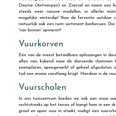
Deurne (Antwerpen) en Zoersel en neem een kij
steeds weer nieuwe modellen, in allerlei ma
mogelijke winterdip! Voor de fervente outdoor
natuurlijk ook een ruim sortiment barbecues. Die 
'van binnen' opwarmt!
Vuurkorven
Eén van de meest betaalbare oplossingen in dure 
allen van, kijkend naar de dansende vlammen te
exemplaren, opengewerkt of geheel afgesloten, 
tijd een mooie roestlaag krijgt. Hierdoor is de vu
Vuurschalen
In ons tuincentrum bieden we ook een mooi aan
rechtstreeks op het terras of hangt hem in een 
groot en open vuur in stookt, nodigt een vuursch