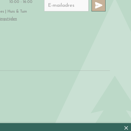
10:00 - 16:00
s | Huis & Tuin
ingstijden
×