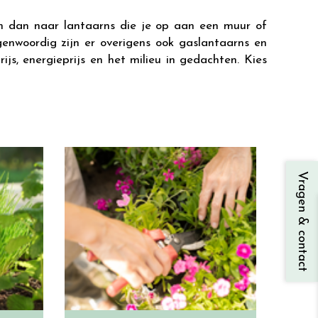
um dan naar lantaarns die je op aan een muur of
egenwoordig zijn er overigens ook gaslantaarns en
s, energieprijs en het milieu in gedachten. Kies
Vragen & contact