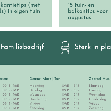
kantietips (met
15 tuin- en
ds) in eigen tuin
balkontips voor
augustus
Familiebedrijf
Sterk in pl
erieur
Deurne: Abies | Tuin
Zoersel: Huis 
09:15 - 18:15
Maandag
09:15 - 18:15
Maandag
09:15 - 18:15
Dinsdag
09:15 - 18:15
Dinsdag
09:15 - 18:15
Woensdag
09:15 - 18:15
Woensdag
09:15 - 18:15
Donderdag
09:15 - 18:15
Donderdag
09:15 - 18:15
Vrijdag
09:15 - 18:15
Vrijdag
09:15 - 18:15
Zaterdag
09:15 - 18:15
Zaterdag