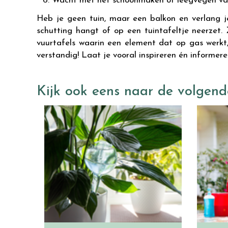
Wacht met het schoonmaken of leegvegen van 
Heb je geen tuin, maar een balkon en verlang j
schutting hangt of op een tuintafeltje neerzet. 
vuurtafels waarin een element dat op gas werkt,
verstandig! Laat je vooral inspireren én informer
Kijk ook eens naar de volgend