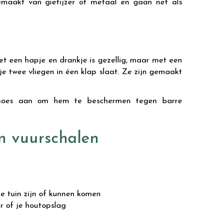
emaakt van gietijzer of metaal en gaan net als
met een hapje en drankje is gezellig, maar met een
je twee vliegen in éen klap slaat. Ze zijn gemaakt
mhoes aan om hem te beschermen tegen barre
n vuurschalen
de tuin zijn of kunnen komen
ur of je houtopslag