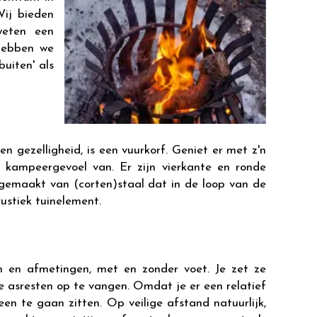
Wij bieden
weten een
 hebben we
buiten' als
 gezelligheid, is een vuurkorf. Geniet er met z'n
s kampeergevoel van. Er zijn vierkante en ronde
gemaakt van (corten)staal dat in de loop van de
rustiek tuinelement.
n en afmetingen, met en zonder voet. Je zet ze
 asresten op te vangen. Omdat je er een relatief
en te gaan zitten. Op veilige afstand natuurlijk,