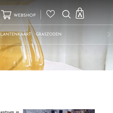
WEBSHOP
KLANTENKAART
GRASZODEN
centrum in