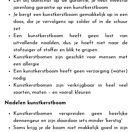
Let bij aanschaf op de garantie, je hebt meestal
jarenlang garantie op een kunstkerstboom
Je bergt een kunstkerstboom gemakkelijk op in een
doos, die je vervolgens op zolder of in de schuur
zet
Een kunstkerstboom heeft geen last van
uitvallende naalden, dus je hoeft niet naar de
stofzuiger of stoffer en blik te grijpen.
Kunstkerstbomen zijn geschikt voor mensen met
een allergie
Een kunstkerstboom heeft geen verzorging (water)
nodig
Kunstkerstbomen zijn verkrijgbaar in heel veel
soorten, maten – en vooral: kleuren
Nadelen kunstkerstboom
Kunstkerstbomen verspreiden geen heerlijke
dennengeur en zijn daardoor iets minder 'kerstig'
Soms krijg je de boom niet makkelijk goed in zijn