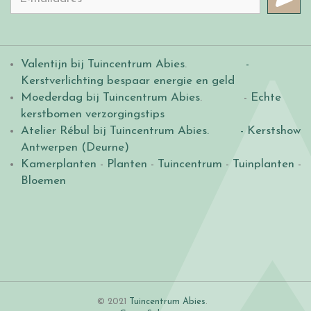
Valentijn bij Tuincentrum Abies
.
-
Kerstverlichting bespaar energie en geld
Moederdag bij Tuincentrum Abies
. -
Echte
kerstbomen verzorgingstips
Atelier Rébul bij Tuincentrum Abies.
- Kerstshow
Antwerpen (Deurne)
Kamerplanten
-
Planten
-
Tuincentrum
-
Tuinplanten
-
Bloemen
© 2021
Tuincentrum Abies
.