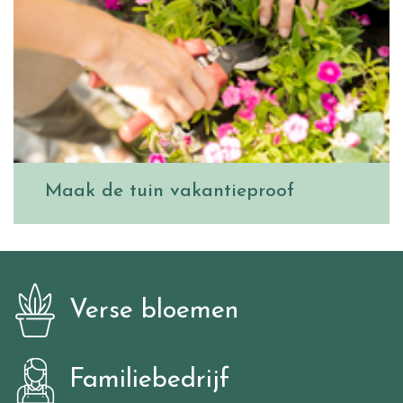
Maak de tuin vakantieproof
Verse bloemen
Familiebedrijf