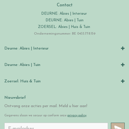
Contact
DEURNE: Abies | Interieur
DEURNE: Abies | Tuin
ZOERSEL: Abies | Huis & Tuin
Ondernemingsnummer: BE 0433.778.159
Deurne: Abies | Interieur
Deurne: Abies | Tuin
Zoersel: Huis & Tuin
Nieuwsbrief
Ontvang onze acties per mail. Meld u hier aan!
Gegevens slaan we secuur op conform onze
privacy policy
.