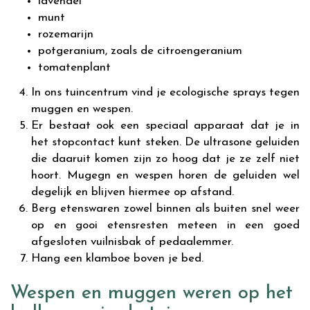
lavendel
munt
rozemarijn
potgeranium, zoals de citroengeranium
tomatenplant
In ons tuincentrum vind je ecologische sprays tegen
muggen en wespen.
Er bestaat ook een speciaal apparaat dat je in
het stopcontact kunt steken. De ultrasone geluiden
die daaruit komen zijn zo hoog dat je ze zelf niet
hoort. Mugegn en wespen horen de geluiden wel
degelijk en blijven hiermee op afstand.
Berg etenswaren zowel binnen als buiten snel weer
op en gooi etensresten meteen in een goed
afgesloten vuilnisbak of pedaalemmer.
Hang een klamboe boven je bed.
Wespen en muggen weren op het