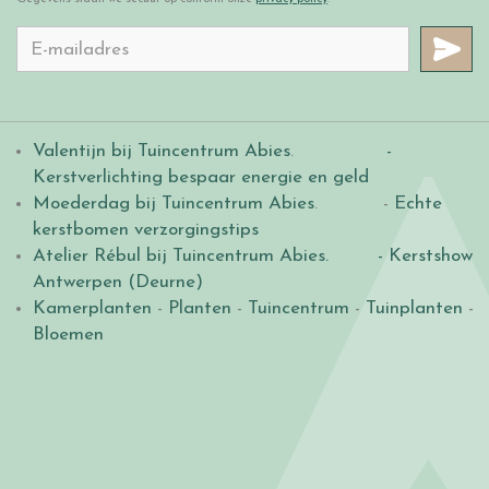
Valentijn bij Tuincentrum Abies
.
-
Kerstverlichting bespaar energie en geld
Moederdag bij Tuincentrum Abies
. -
Echte
kerstbomen verzorgingstips
Atelier Rébul bij Tuincentrum Abies.
- Kerstshow
Antwerpen (Deurne)
Kamerplanten
-
Planten
-
Tuincentrum
-
Tuinplanten
-
Bloemen