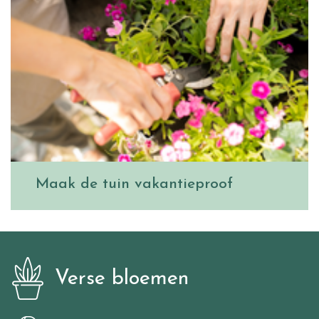
Maak de tuin vakantieproof
Verse bloemen