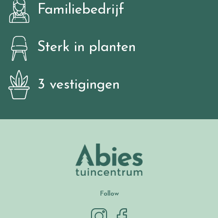
Familiebedrijf
Sterk in planten
3 vestigingen
Follow