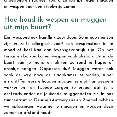
ongewenste situaties. Volg onze toptips tegen muggen
en wespen voor een steekvrije zomer.
Hoe houd ik wespen en muggen
uit mijn buurt?
Een wespensteek kan flink zeer doen. Sommige mensen
zijn er zelfs allergisch voor! Een wespensteek in je
mond of keel kan dan levensgevaarlijk zijn. Op het
terras en balkon komen wespen vaak akelig dicht in de
buurt van je mond en blijven ze rond je hapje of
drankje hangen. Oppassen dus! Muggen weten ook
vaak de weg naar de slaapkamer te vinden, super
irritant! Ten eerste houden muggen je met hun gezoem
wakker en ten tweede zorgen ze ervoor dat je 's
ochtends onder de jeukende muggenbeten zit. In ons
tuincentrum in Deurne (Antwerpen) en Zoersel hebben
we oplossingen waarme je muggen en wespen deze
zomer op afstand houdt.