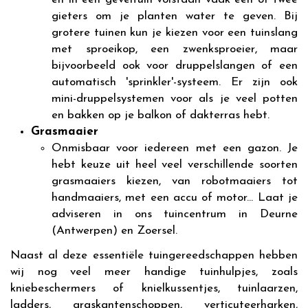
gieters om je planten water te geven. Bij
grotere tuinen kun je kiezen voor een tuinslang
met sproeikop, een zwenksproeier, maar
bijvoorbeeld ook voor druppelslangen of een
automatisch 'sprinkler'-systeem. Er zijn ook
mini-druppelsystemen voor als je veel potten
en bakken op je balkon of dakterras hebt.
Grasmaaier
Onmisbaar voor iedereen met een gazon. Je
hebt keuze uit heel veel verschillende soorten
grasmaaiers kiezen, van robotmaaiers tot
handmaaiers, met een accu of motor... Laat je
adviseren in ons tuincentrum in Deurne
(Antwerpen) en Zoersel.
Naast al deze essentiële tuingereedschappen hebben
wij nog veel meer handige tuinhulpjes, zoals
kniebeschermers of knielkussentjes, tuinlaarzen,
ladders, graskantenschoppen, verticuteerharken,