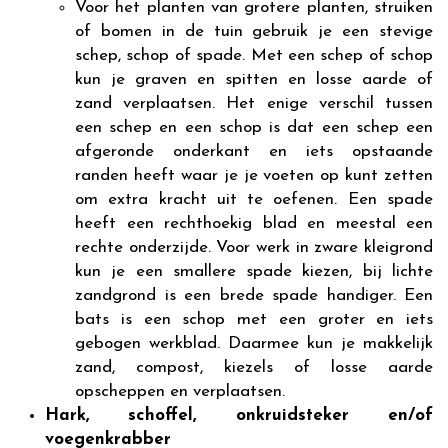
Voor het planten van grotere planten, struiken
of bomen in de tuin gebruik je een stevige
schep, schop of spade. Met een schep of schop
kun je graven en spitten en losse aarde of
zand verplaatsen. Het enige verschil tussen
een schep en een schop is dat een schep een
afgeronde onderkant en iets opstaande
randen heeft waar je je voeten op kunt zetten
om extra kracht uit te oefenen. Een spade
heeft een rechthoekig blad en meestal een
rechte onderzijde. Voor werk in zware kleigrond
kun je een smallere spade kiezen, bij lichte
zandgrond is een brede spade handiger. Een
bats is een schop met een groter en iets
gebogen werkblad. Daarmee kun je makkelijk
zand, compost, kiezels of losse aarde
opscheppen en verplaatsen.
Hark, schoffel, onkruidsteker en/of
voegenkrabber