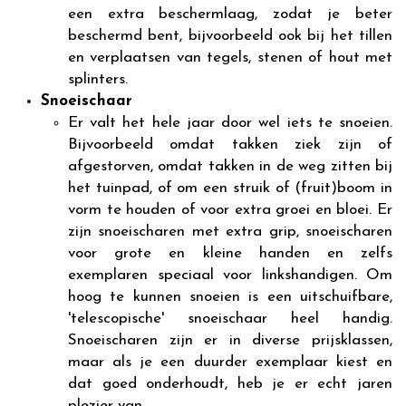
een extra beschermlaag, zodat je beter
beschermd bent, bijvoorbeeld ook bij het tillen
en verplaatsen van tegels, stenen of hout met
splinters.
Snoeischaar
Er valt het hele jaar door wel iets te snoeien.
Bijvoorbeeld omdat takken ziek zijn of
afgestorven, omdat takken in de weg zitten bij
het tuinpad, of om een struik of (fruit)boom in
vorm te houden of voor extra groei en bloei. Er
zijn snoeischaren met extra grip, snoeischaren
voor grote en kleine handen en zelfs
exemplaren speciaal voor linkshandigen. Om
hoog te kunnen snoeien is een uitschuifbare,
'telescopische' snoeischaar heel handig.
Snoeischaren zijn er in diverse prijsklassen,
maar als je een duurder exemplaar kiest en
dat goed onderhoudt, heb je er echt jaren
plezier van.