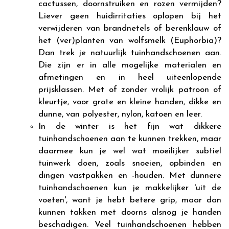
cactussen, doornstruiken en rozen vermijden?
Liever geen huidirritaties oplopen bij het
verwijderen van brandnetels of berenklauw of
het (ver)planten van wolfsmelk (Euphorbia)?
Dan trek je natuurlijk tuinhandschoenen aan.
Die zijn er in alle mogelijke materialen en
afmetingen en in heel uiteenlopende
prijsklassen. Met of zonder vrolijk patroon of
kleurtje, voor grote en kleine handen, dikke en
dunne, van polyester, nylon, katoen en leer.
In de winter is het fijn wat dikkere
tuinhandschoenen aan te kunnen trekken, maar
daarmee kun je wel wat moeilijker subtiel
tuinwerk doen, zoals snoeien, opbinden en
dingen vastpakken en -houden. Met dunnere
tuinhandschoenen kun je makkelijker 'uit de
voeten', want je hebt betere grip, maar dan
kunnen takken met doorns alsnog je handen
beschadigen. Veel tuinhandschoenen hebben