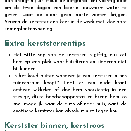
dan droogt hij uit. Houd de potgrond licht vochtig door
om de twee dagen een beetje lauwwarm water te
geven. Laat de plant geen ‘natte voeten’ krijgen.
Verwen de kerstster een keer in de week met vloeibare
kamerplantenvoeding.
Extra kerststerrentips
Het witte sap van de kerstster is giftig, dus zet
hem op een plek waar huisdieren en kinderen niet
bij kunnen.
Is het koud buiten wanneer je een kerstster in ons
tuincentrum koopt? Laat er een oude krant
omheen wikkelen of doe hem voorzichtig in een
stevige, dikke boodschappentas en breng hem zo
snel mogelijk naar de auto of naar huis, want de
exotische kerstster kan absoluut niet tegen kou.
Kerstster binnen, kerstroos