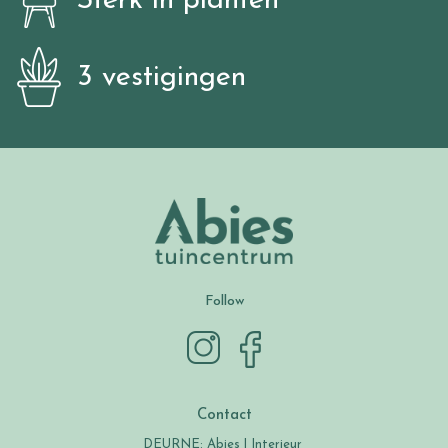
Sterk in planten
3 vestigingen
Follow
Contact
DEURNE: Abies | Interieur