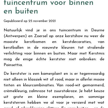
tuincentrum voor binnen
en buiten
Gepubliceerd op
25 november 2021
Natuurlijk vind je in ons tuincentrum in Deurne
(Antwerpen) en Zoersel op onze kerstshow nu weer de
mooiste kerstbomen en kerstdecoraties, van
kerstballen in de nieuwste kleuren tot stralende
verlichting voor binnen en buiten. Maar met Kerstmis
mag de enige échte kerstster niet onbreken: de
Poinsettia.
De kerstster is een kamerplant en is er tegenwoordig
niet alleen in klassiek wit of rood, maar in allerlei mooie
tinten en kleurcombinaties. Van rood-wit gemarmerd,
crèmekleurig, zalmroze tot zuurstokroze. Je hebt keuze
uit grote en kleine exemplaren, en sommige
kerststerren hebben we al voor je versierd met wat