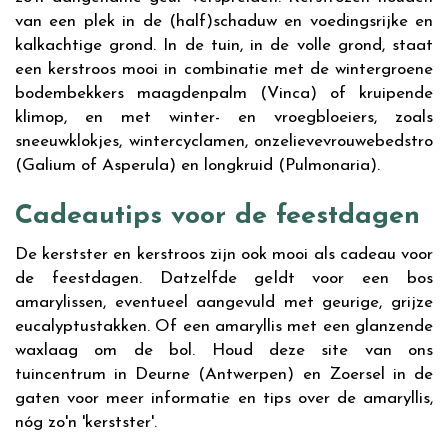
van een plek in de (half)schaduw en voedingsrijke en
kalkachtige grond. In de tuin, in de volle grond, staat
een kerstroos mooi in combinatie met de wintergroene
bodembekkers maagdenpalm (Vinca) of kruipende
klimop, en met winter- en vroegbloeiers, zoals
sneeuwklokjes, wintercyclamen, onzelievevrouwebedstro
(Galium of Asperula) en longkruid (Pulmonaria).
Cadeautips voor de feestdagen
De kerstster en kerstroos zijn ook mooi als cadeau voor
de feestdagen. Datzelfde geldt voor een bos
amarylissen, eventueel aangevuld met geurige, grijze
eucalyptustakken. Of een amaryllis met een glanzende
waxlaag om de bol. Houd deze site van ons
tuincentrum in Deurne (Antwerpen) en Zoersel in de
gaten voor meer informatie en tips over de amaryllis,
nóg zo'n 'kerstster'.