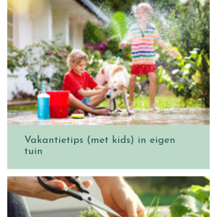
Vakantietips (met kids) in eigen
tuin