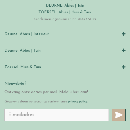
DEURNE: Abies | Tuin
ZOERSEL: Abies | Huis & Tuin
Ondernemingsnummer: BE 0433.778.159
Deurne: Abies | Interieur
Deurne: Abies | Tuin
Zoersel: Huis & Tuin
Nieuwsbrief
Ontvang onze acties per mail. Meld u hier aan!
Gegevens slaan we secuur op conform onze
privacy policy
.