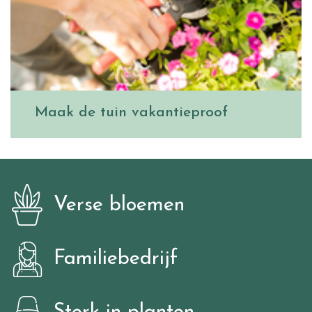
Maak de tuin vakantieproof
Verse bloemen
Familiebedrijf