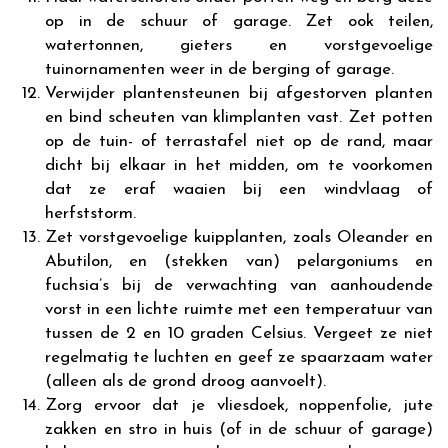
op in de schuur of garage. Zet ook teilen,
watertonnen, gieters en vorstgevoelige
tuinornamenten weer in de berging of garage.
Verwijder plantensteunen bij afgestorven planten
en bind scheuten van klimplanten vast. Zet potten
op de tuin- of terrastafel niet op de rand, maar
dicht bij elkaar in het midden, om te voorkomen
dat ze eraf waaien bij een windvlaag of
herfststorm.
Zet vorstgevoelige kuipplanten, zoals Oleander en
Abutilon, en (stekken van) pelargoniums en
fuchsia’s bij de verwachting van aanhoudende
vorst in een lichte ruimte met een temperatuur van
tussen de 2 en 10 graden Celsius. Vergeet ze niet
regelmatig te luchten en geef ze spaarzaam water
(alleen als de grond droog aanvoelt).
Zorg ervoor dat je vliesdoek, noppenfolie, jute
zakken en stro in huis (of in de schuur of garage)