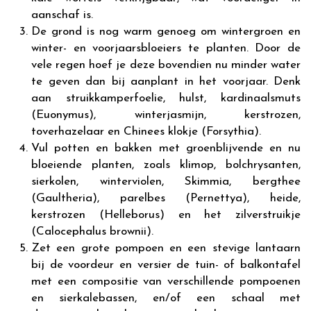
aanschaf is.
De grond is nog warm genoeg om wintergroen en
winter- en voorjaarsbloeiers te planten. Door de
vele regen hoef je deze bovendien nu minder water
te geven dan bij aanplant in het voorjaar. Denk
aan struikkamperfoelie, hulst, kardinaalsmuts
(Euonymus), winterjasmijn, kerstrozen,
toverhazelaar en Chinees klokje (Forsythia).
Vul potten en bakken met groenblijvende en nu
bloeiende planten, zoals klimop, bolchrysanten,
sierkolen, winterviolen, Skimmia, bergthee
(Gaultheria), parelbes (Pernettya), heide,
kerstrozen (Helleborus) en het zilverstruikje
(Calocephalus brownii).
Zet een grote pompoen en een stevige lantaarn
bij de voordeur en versier de tuin- of balkontafel
met een compositie van verschillende pompoenen
en sierkalebassen, en/of een schaal met