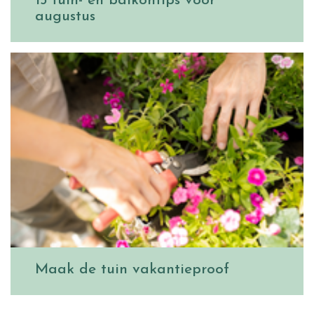
15 tuin- en balkontips voor
augustus
Maak de tuin vakantieproof