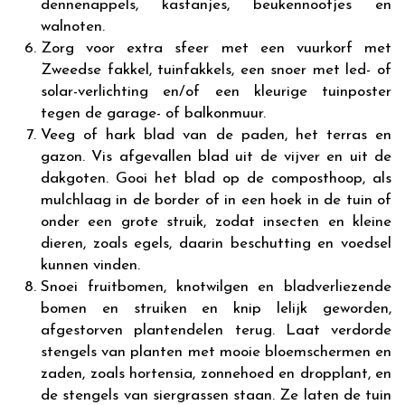
dennenappels, kastanjes, beukennootjes en
walnoten.
Zorg voor extra sfeer met een vuurkorf met
Zweedse fakkel, tuinfakkels, een snoer met led- of
solar-verlichting en/of een kleurige tuinposter
tegen de garage- of balkonmuur.
Veeg of hark blad van de paden, het terras en
gazon. Vis afgevallen blad uit de vijver en uit de
dakgoten. Gooi het blad op de composthoop, als
mulchlaag in de border of in een hoek in de tuin of
onder een grote struik, zodat insecten en kleine
dieren, zoals egels, daarin beschutting en voedsel
kunnen vinden.
Snoei fruitbomen, knotwilgen en bladverliezende
bomen en struiken en knip lelijk geworden,
afgestorven plantendelen terug. Laat verdorde
stengels van planten met mooie bloemschermen en
zaden, zoals hortensia, zonnehoed en dropplant, en
de stengels van siergrassen staan. Ze laten de tuin