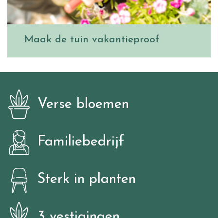
Maak de tuin vakantieproof
Verse bloemen
Familiebedrijf
Sterk in planten
3 vestigingen