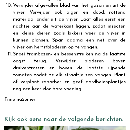
Verwijder afgevallen blad van het gazon en uit de
vijver. Verwijder ook algen en dood, rottend
materiaal onder uit de vijver. Laat alles eerst een
nachtje aan de waterkant liggen, zodat insecten
en kleine dieren zoals kikkers weer de vijver in
kunnen plonsen. Span daarna een net over de
vijver om herfstbladeren op te vangen.
Snoei frambozen- en bessenstruiken na de laatste
oogst terug. Verwijder bladeren boven
druiventrossen en boven de laatste rijpende
tomaten zodat ze elk straaltje zon vangen. Plant
of verplant rabarber en geef aardbeienplantjes
nog een keer vloeibare voeding.
Fijne nazomer!
Kijk ook eens naar de volgende berichten: