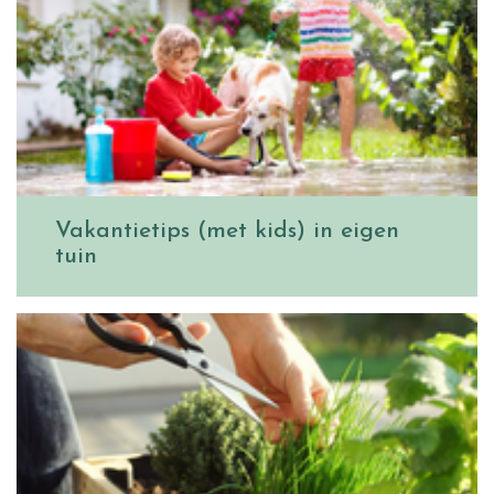
Vakantietips (met kids) in eigen
tuin