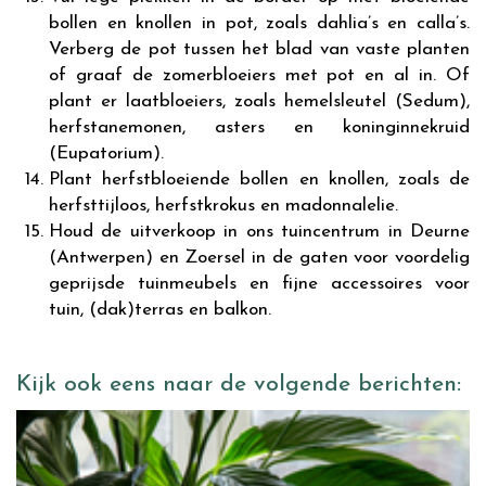
bollen en knollen in pot, zoals dahlia’s en calla’s.
Verberg de pot tussen het blad van vaste planten
of graaf de zomerbloeiers met pot en al in. Of
plant er laatbloeiers, zoals hemelsleutel (Sedum),
herfstanemonen, asters en koninginnekruid
(Eupatorium).
Plant herfstbloeiende bollen en knollen, zoals de
herfsttijloos, herfstkrokus en madonnalelie.
Houd de uitverkoop in ons tuincentrum in Deurne
(Antwerpen) en Zoersel in de gaten voor voordelig
geprijsde tuinmeubels en fijne accessoires voor
tuin, (dak)terras en balkon.
Kijk ook eens naar de volgende berichten: