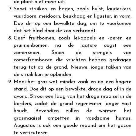
de plant niet meer uit.
Snoei struiken en hagen, zoals hulst, laurierkers,
vuurdoorn, meidoorn, beukhaag en liguster, in vorm.
Doe dit op een bewolkte dag, om te voorkomen
dat het blad door de zon verbrandt.
Geef fruitbomen, zoals lei-appels en -peren en
pruimenbomen, na de laatste oogst een
zomersnoei. Snoei de stengels van
zomerframbozen die vruchten hebben gedragen
terug tot op de grond. Nieuwe, jonge takken van
de struik kun je opbinden.
Maai het gras wat minder vaak en op een hogere
stand. Doe dit op een bewolkte, droge dag of in de
avond. Strooi een laag van het droge maaisel in de
borders, zodat de grond regenwater langer vast
houdt. Bovendien zullen de wormen het
grasmaaisel omzetten in voedzame humus.
Augustus is ook een goede maand om het gazon
te verticuteren.