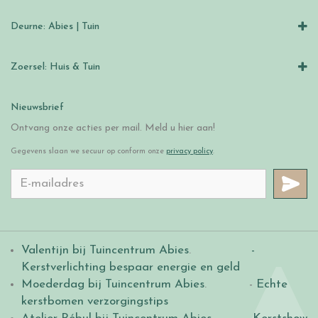
Deurne: Abies | Tuin
Zoersel: Huis & Tuin
Nieuwsbrief
Ontvang onze acties per mail. Meld u hier aan!
Gegevens slaan we secuur op conform onze
privacy policy
.
Valentijn bij Tuincentrum Abies
.
-
Kerstverlichting bespaar energie en geld
Moederdag bij Tuincentrum Abies
. -
Echte
kerstbomen verzorgingstips