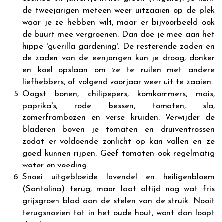
de tweejarigen meteen weer uitzaaien op de plek
waar je ze hebben wilt, maar er bijvoorbeeld ook
de buurt mee vergroenen. Dan doe je mee aan het
hippe 'guerilla gardening'. De resterende zaden en
de zaden van de eenjarigen kun je droog, donker
en koel opslaan om ze te ruilen met andere
liefhebbers, of volgend voorjaar weer uit te zaaien.
Oogst bonen, chilipepers, komkommers, mais,
paprika's, rode bessen, tomaten, sla,
zomerframbozen en verse kruiden. Verwijder de
bladeren boven je tomaten en druiventrossen
zodat er voldoende zonlicht op kan vallen en ze
goed kunnen rijpen. Geef tomaten ook regelmatig
water en voeding.
Snoei uitgebloeide lavendel en heiligenbloem
(Santolina) terug, maar laat altijd nog wat fris
grijsgroen blad aan de stelen van de struik. Nooit
terugsnoeien tot in het oude hout, want dan loopt