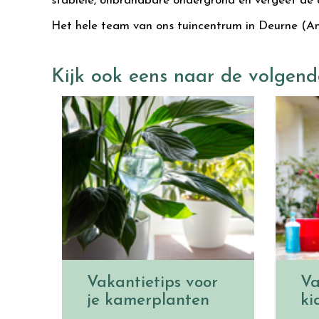
stabiele, onbrandbare ondergrond en vergeet de a
Het hele team van ons tuincentrum in Deurne (An
Kijk ook eens naar de volgend
Vakantietips voor
Va
je kamerplanten
ki