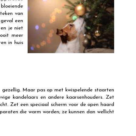
 bloeiende
steken van
 geval een
en je niet
nooit meer
en in huis
n gezellig. Maar pas op met kwispelende staarten
evige kandelaars en andere kaarsenhouders. Zet
licht. Zet een speciaal scherm voor de open haard
paraten die warm worden; ze kunnen dan wellicht