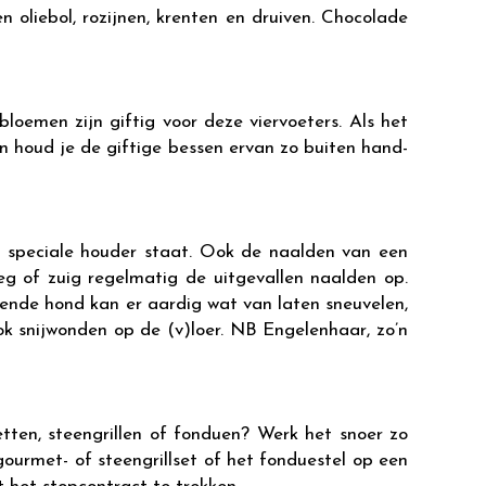
 oliebol, rozijnen, krenten en druiven. Chocolade
loemen zijn giftig voor deze viervoeters. Als het
 houd je de giftige bessen ervan zo buiten hand-
of speciale houder staat. Ook de naalden van een
eg of zuig regelmatig de uitgevallen naalden op.
ende hond kan er aardig wat van laten sneuvelen,
ook snijwonden op de (v)loer. NB Engelenhaar, zo’n
tten, steengrillen of fonduen? Werk het snoer zo
ourmet- of steengrillset of het fonduestel op een