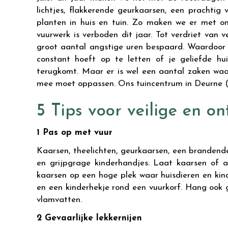
lichtjes, flakkerende geurkaarsen, een prachtig 
planten in huis en tuin. Zo maken we er met on
vuurwerk is verboden dit jaar. Tot verdriet van
groot aantal angstige uren bespaard. Waardoor 
constant hoeft op te letten of je geliefde h
terugkomt. Maar er is wel een aantal zaken waar
mee moet oppassen. Ons tuincentrum in Deurne (A
5 Tips voor veilige en o
1 Pas op met vuur
Kaarsen, theelichten, geurkaarsen, een brandend
en grijpgrage kinderhandjes. Laat kaarsen of 
kaarsen op een hoge plek waar huisdieren en kind
en een kinderhekje rond een vuurkorf. Hang ook 
vlamvatten.
2 Gevaarlijke lekkernijen