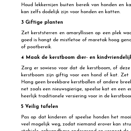
Houd lekkernijen buiten bereik van honden en kat
kan zelfs dodelijk zijn voor honden en katten.
3 Giftige planten
Zet kerststerren en amaryllissen op een plek waa
goed is hangt de mistletoe of maretak hoog geno
of pootbereik.
4 Maak de kerstboom dier- en kindvriendelij
Zorg er sowieso voor dat de kerstboom, of deze 
kerstboom zijn giftig voor een hond of kat. Zet
Hang geen breekbare kerstballen of andere breek
net zoals een nieuwsgierige, speelse kat en een e
heerlijk traditionele versiering voor in de kerstb
5 Veilig tafelen
Pas op dat kinderen of speelse honden het mooie
veel mogelijk weg, zodat niemand erover kan stru