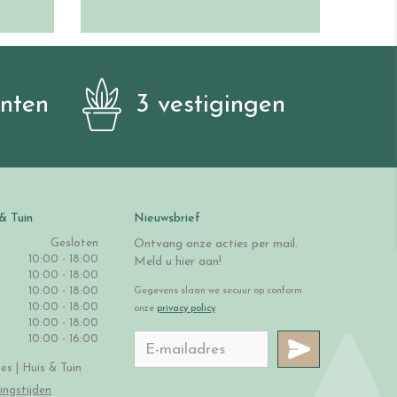
anten
3 vestigingen
& Tuin
Nieuwsbrief
Gesloten
Ontvang onze acties per mail.
10:00 - 18:00
Meld u hier aan!
10:00 - 18:00
10:00 - 18:00
Gegevens slaan we secuur op conform
10:00 - 18:00
onze
privacy policy
.
10:00 - 18:00
10:00 - 16:00
s | Huis & Tuin
ingstijden