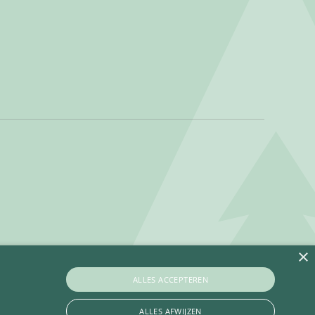
×
ALLES ACCEPTEREN
ALLES AFWIJZEN
Privacy policy
Betaalinformatie
Algemene voorwaarden