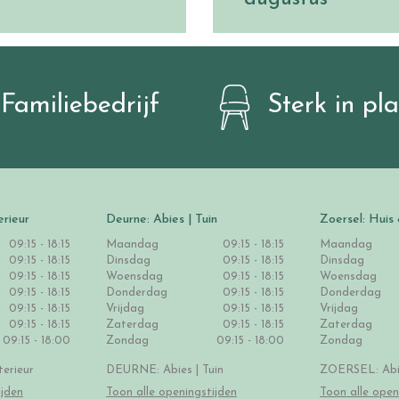
Familiebedrijf
Sterk in pl
erieur
Deurne: Abies | Tuin
Zoersel: Huis 
09:15 - 18:15
Maandag
09:15 - 18:15
Maandag
09:15 - 18:15
Dinsdag
09:15 - 18:15
Dinsdag
09:15 - 18:15
Woensdag
09:15 - 18:15
Woensdag
09:15 - 18:15
Donderdag
09:15 - 18:15
Donderdag
09:15 - 18:15
Vrijdag
09:15 - 18:15
Vrijdag
09:15 - 18:15
Zaterdag
09:15 - 18:15
Zaterdag
09:15 - 18:00
Zondag
09:15 - 18:00
Zondag
erieur
DEURNE: Abies | Tuin
ZOERSEL: Abie
ijden
Toon alle openingstijden
Toon alle open