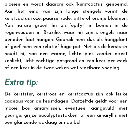
bloeien en wordt daarom ook ‘kerstcactus’ genoemd.
Aan het eind van zijn lange stengels vormt de
kerstcactus roze, paarse, rode, witte of oranje bloemen.
Van nature groeit hij als ‘epifyt’ in bomen in de
regenwouden in Brazilië, waar hij zijn stengels naar
beneden laat hangen. Gebruik hem dus als hangplant
of geef hem een relatief hoge pot. Net als de kerstster
houdt hij van een warme, lichte plek zonder direct
zonlicht, licht vochtige potgrond en een keer per week
of een keer in de twee weken wat vloeibare voeding.
Extra tip:
De kerstster, kerstroos en kerstcactus zijn ook leuke
cadeaus voor de feestdagen. Datzelfde geldt voor een
mooie bos amarylissen, eventueel aangevuld met
geurige, grijze eucalyptustakken, of een amaryllis met
een glanzende waxlaag om de bol.