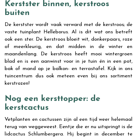
Kerstster binnen, kerstroos
buiten
De kerstster wordt vaak verward met de kerstroos; de
vaste tuinplant Helleborus. Al is dit wat ons betreft
ook een ster. De kerstroos bloeit wit, donkerpaars, roze
of meerkleurig, en dat midden in de winter en
maandenlang. De kerstroos heeft mooi wintergroen
blad en is een aanwinst voor in je tuin én in een pot,
bak of mand op je balkon- en terrastafel. Kijk in ons
tuincentrum dus ook meteen even bij ons sortiment
kerstrozen!
Nog een kersttopper: de
kerstcactus
Vetplanten en cactussen zijn al een tijd weer helemaal
terug van weggeweest. Eentje die er nu uitspringt is de
lidcactus Schlumbergera. Hij begint in december te