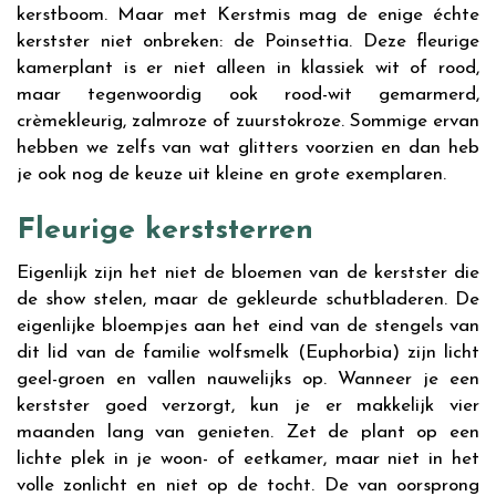
kerstboom. Maar met Kerstmis mag de enige échte
kerstster niet onbreken: de Poinsettia. Deze fleurige
kamerplant is er niet alleen in klassiek wit of rood,
maar tegenwoordig ook rood-wit gemarmerd,
crèmekleurig, zalmroze of zuurstokroze. Sommige ervan
hebben we zelfs van wat glitters voorzien en dan heb
je ook nog de keuze uit kleine en grote exemplaren.
Fleurige kerststerren
Eigenlijk zijn het niet de bloemen van de kerstster die
de show stelen, maar de gekleurde schutbladeren. De
eigenlijke bloempjes aan het eind van de stengels van
dit lid van de familie wolfsmelk (Euphorbia) zijn licht
geel-groen en vallen nauwelijks op. Wanneer je een
kerstster goed verzorgt, kun je er makkelijk vier
maanden lang van genieten. Zet de plant op een
lichte plek in je woon- of eetkamer, maar niet in het
volle zonlicht en niet op de tocht. De van oorsprong