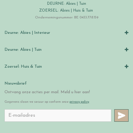
DEURNE: Abies | Tuin
ZOERSEL: Abies | Huis & Tuin
Ondernemingsnummer: BE 0433.778.159
Deurne: Abies | Interieur
Deurne: Abies | Tuin
Zoersel: Huis & Tuin
Nieuwsbrief
Ontvang onze acties per mail. Meld u hier aan!
Gegevens slaan we secuur op conform onze
privacy policy
.