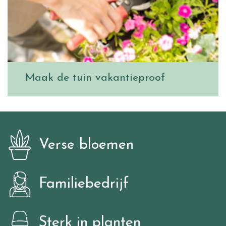
Maak de tuin vakantieproof
Verse bloemen
Familiebedrijf
Sterk in planten