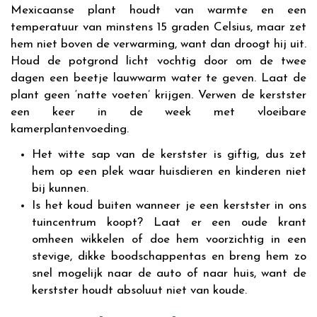
Mexicaanse plant houdt van warmte en een
temperatuur van minstens 15 graden Celsius, maar zet
hem niet boven de verwarming, want dan droogt hij uit.
Houd de potgrond licht vochtig door om de twee
dagen een beetje lauwwarm water te geven. Laat de
plant geen ‘natte voeten’ krijgen. Verwen de kerstster
een keer in de week met vloeibare
kamerplantenvoeding.
Het witte sap van de kerstster is giftig, dus zet
hem op een plek waar huisdieren en kinderen niet
bij kunnen.
Is het koud buiten wanneer je een kerstster in ons
tuincentrum koopt? Laat er een oude krant
omheen wikkelen of doe hem voorzichtig in een
stevige, dikke boodschappentas en breng hem zo
snel mogelijk naar de auto of naar huis, want de
kerstster houdt absoluut niet van koude.