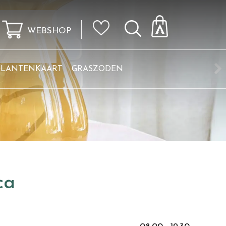
WEBSHOP
KLANTENKAART
GRASZODEN
ca