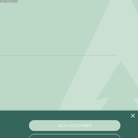
ingstijden
×
ALLES ACCEPTEREN