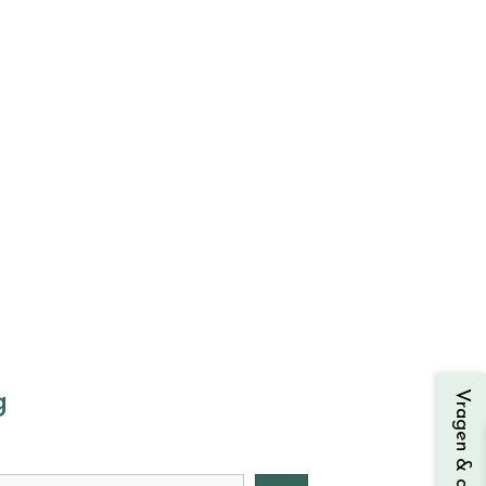
Vragen & contact
g