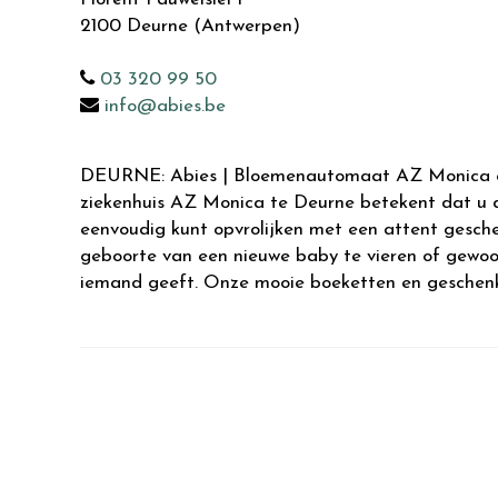
2100
Deurne (Antwerpen)
03 320 99 50
info@abies.be
DEURNE: Abies | Bloemenautomaat AZ Monica on
ziekenhuis AZ Monica te Deurne betekent dat u 
eenvoudig kunt opvrolijken met een attent gesche
geboorte van een nieuwe baby te vieren of gewo
iemand geeft. Onze mooie boeketten en geschenk