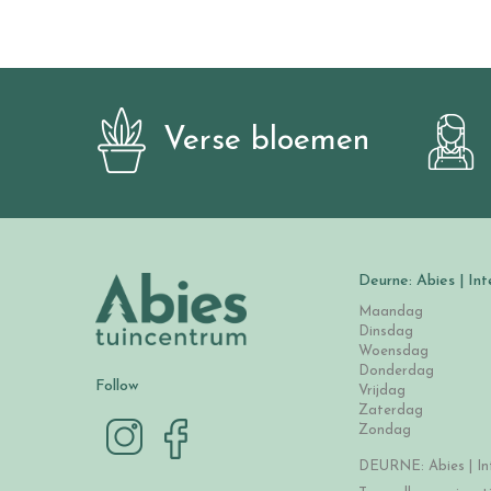
Verse bloemen
Deurne: Abies | Int
Maandag
Dinsdag
Woensdag
Donderdag
Follow
Vrijdag
Zaterdag
Zondag
DEURNE: Abies | Int