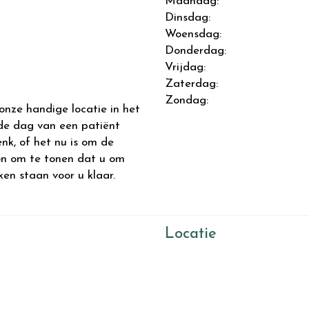
Maandag:
Dinsdag:
Woensdag:
Donderdag:
Vrijdag:
Zaterdag:
Zondag:
ze handige locatie in het
de dag van een patiënt
nk, of het nu is om de
on om te tonen dat u om
en staan voor u klaar.
Locatie