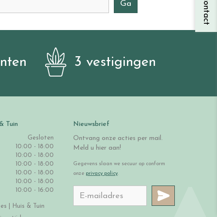
anten
3 vestigingen
& Tuin
Nieuwsbrief
Gesloten
Ontvang onze acties per mail.
10:00 - 18:00
Meld u hier aan!
10:00 - 18:00
10:00 - 18:00
Gegevens slaan we secuur op conform
10:00 - 18:00
onze
privacy policy
.
10:00 - 18:00
10:00 - 16:00
s | Huis & Tuin