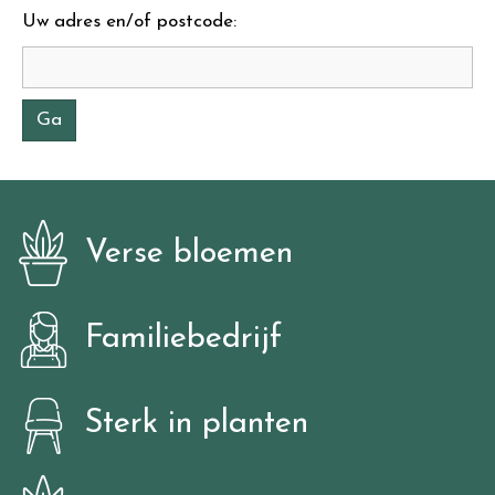
Uw adres en/of postcode:
Verse bloemen
Familiebedrijf
Sterk in planten