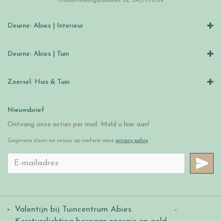
Ondernemingsnummer: BE 0433.778.159
Deurne: Abies | Interieur
Deurne: Abies | Tuin
Zoersel: Huis & Tuin
Nieuwsbrief
Ontvang onze acties per mail. Meld u hier aan!
Gegevens slaan we secuur op conform onze
privacy policy
.
Valentijn bij Tuincentrum Abies
.
-