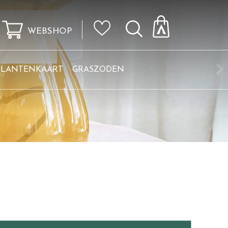
WEBSHOP
KLANTENKAART
GRASZODEN