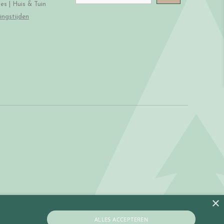
s | Huis & Tuin
ingstijden
×
ALLES ACCEPTEREN