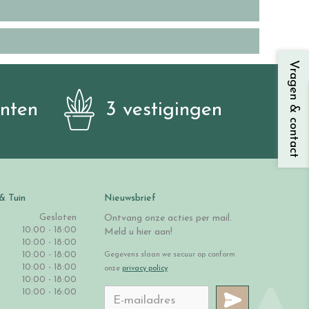
Vragen & contact
anten
3 vestigingen
& Tuin
Nieuwsbrief
Gesloten
Ontvang onze acties per mail.
10:00 - 18:00
Meld u hier aan!
10:00 - 18:00
10:00 - 18:00
Gegevens slaan we secuur op conform
10:00 - 18:00
onze
privacy policy
.
10:00 - 18:00
10:00 - 16:00