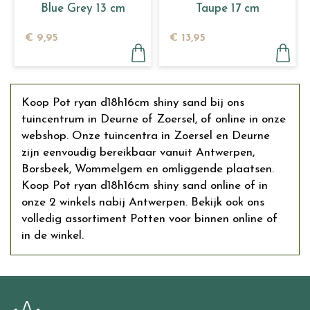
Blue Grey 13 cm
Taupe 17 cm
€
9
,
95
€
13
,
95
Koop Pot ryan d18h16cm shiny sand bij ons
tuincentrum in Deurne of Zoersel, of online in onze
webshop. Onze tuincentra in Zoersel en Deurne
zijn eenvoudig bereikbaar vanuit Antwerpen,
Borsbeek, Wommelgem en omliggende plaatsen.
Koop Pot ryan d18h16cm shiny sand online of in
onze 2 winkels nabij Antwerpen. Bekijk ook ons
volledig assortiment Potten voor binnen online of
in de winkel.