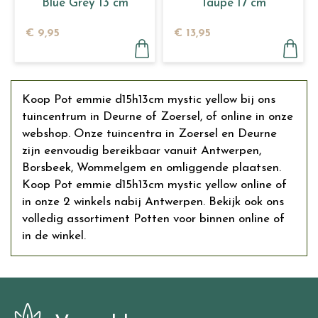
Blue Grey 13 cm
Taupe 17 cm
€
9
,
95
€
13
,
95
Koop Pot emmie d15h13cm mystic yellow bij ons
tuincentrum in Deurne of Zoersel, of online in onze
webshop. Onze tuincentra in Zoersel en Deurne
zijn eenvoudig bereikbaar vanuit Antwerpen,
Borsbeek, Wommelgem en omliggende plaatsen.
Koop Pot emmie d15h13cm mystic yellow online of
in onze 2 winkels nabij Antwerpen. Bekijk ook ons
volledig assortiment Potten voor binnen online of
in de winkel.