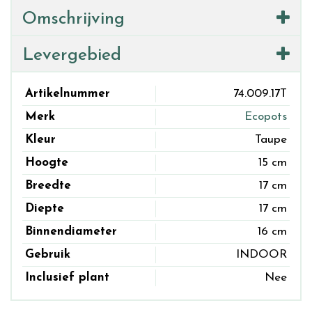
Omschrijving
Levergebied
Artikelnummer
74.009.17T
Merk
Ecopots
Kleur
Taupe
Hoogte
15 cm
Breedte
17 cm
Diepte
17 cm
Binnendiameter
16 cm
Gebruik
INDOOR
Inclusief plant
Nee