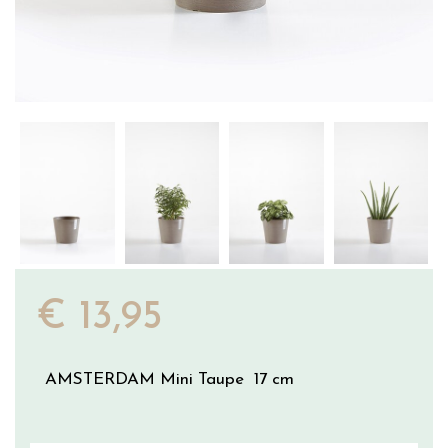
€
13
,
95
AMSTERDAM Mini Taupe 17 cm