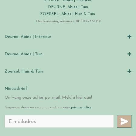
DEURNE: Abies | Interieur
DEURNE: Abies | Tuin
ZOERSEL: Abies | Huis & Tuin
Ondernemingsnummer: BE 0433.778.159
Deurne: Abies | Interieur
Deurne: Abies | Tuin
Zoersel: Huis & Tuin
Nieuwsbrief
Ontvang onze acties per mail. Meld u hier aan!
Gegevens slaan we secuur op conform onze
privacy policy
.