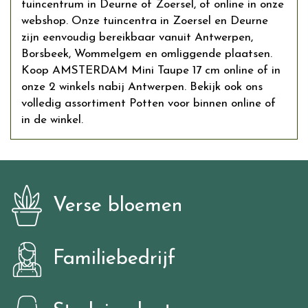
tuincentrum in Deurne of Zoersel, of online in onze
webshop. Onze tuincentra in Zoersel en Deurne
zijn eenvoudig bereikbaar vanuit Antwerpen,
Borsbeek, Wommelgem en omliggende plaatsen.
Koop AMSTERDAM Mini Taupe 17 cm online of in
onze 2 winkels nabij Antwerpen. Bekijk ook ons
volledig assortiment Potten voor binnen online of
in de winkel.
Verse bloemen
Familiebedrijf