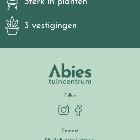
Sterk in planten
3 vestigingen
Follow
Contact