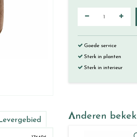
Goede service
Sterk in planten
Sterk in interieur
Anderen beke
Levergebied