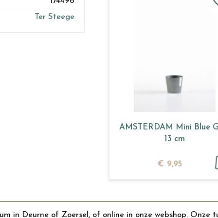
174496
Ter Steege
AMSTERDAM Mini Blue G
13 cm
€
9
,
95
rum in Deurne of Zoersel, of online in onze webshop. Onze t