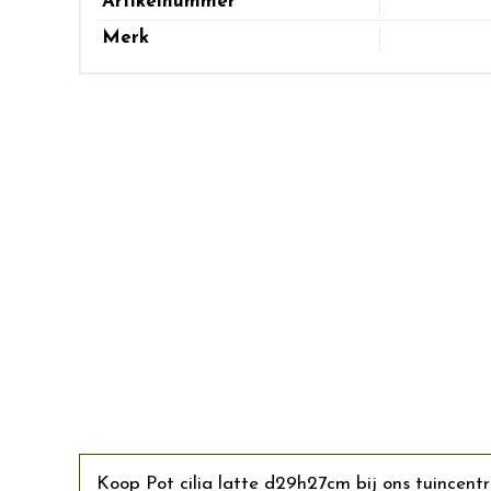
Artikelnummer
Merk
Koop Pot cilia latte d29h27cm bij ons tuincent