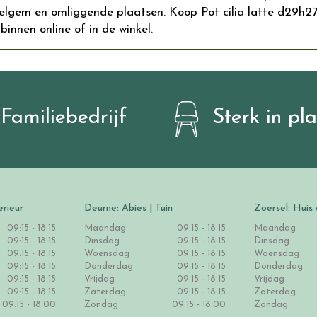
gem en omliggende plaatsen. Koop Pot cilia latte d29h27cm
binnen online of in de winkel.
Familiebedrijf
Sterk in pl
erieur
Deurne: Abies | Tuin
Zoersel: Huis 
09:15 - 18:15
Maandag
09:15 - 18:15
Maandag
09:15 - 18:15
Dinsdag
09:15 - 18:15
Dinsdag
09:15 - 18:15
Woensdag
09:15 - 18:15
Woensdag
09:15 - 18:15
Donderdag
09:15 - 18:15
Donderdag
09:15 - 18:15
Vrijdag
09:15 - 18:15
Vrijdag
09:15 - 18:15
Zaterdag
09:15 - 18:15
Zaterdag
09:15 - 18:00
Zondag
09:15 - 18:00
Zondag