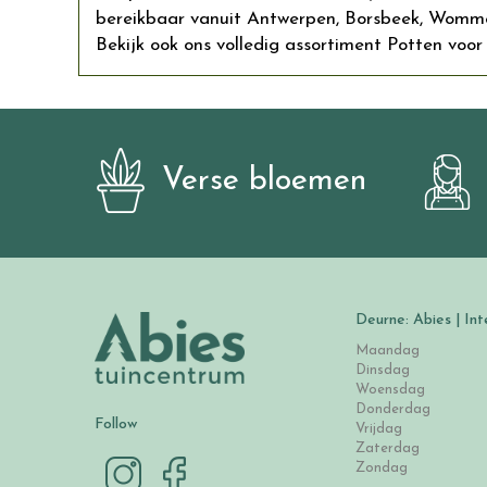
bereikbaar vanuit Antwerpen, Borsbeek, Wommel
Bekijk ook ons volledig assortiment Potten voor 
Verse bloemen
Deurne: Abies | Int
Maandag
Dinsdag
Woensdag
Donderdag
Follow
Vrijdag
Zaterdag
Zondag