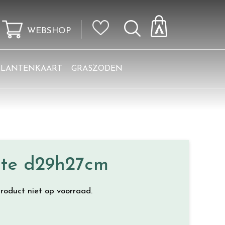
WEBSHOP
KLANTENKAART
GRASZODEN
atte d29h27cm
roduct niet op voorraad.