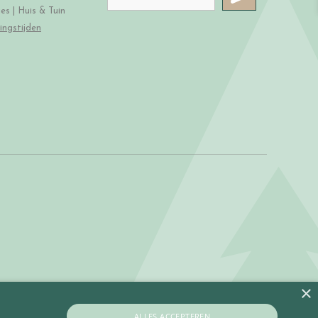
s | Huis & Tuin
ingstijden
×
ALLES ACCEPTEREN