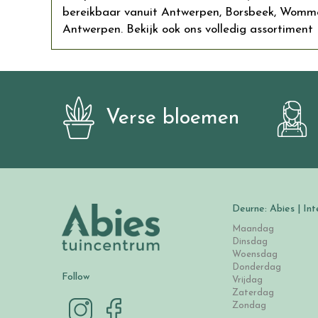
bereikbaar vanuit Antwerpen, Borsbeek, Wommel
Antwerpen. Bekijk ook ons volledig assortiment P
Verse bloemen
Deurne: Abies | Int
Maandag
Dinsdag
Woensdag
Donderdag
Follow
Vrijdag
Zaterdag
Zondag