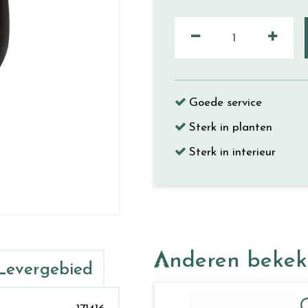
Goede service
Sterk in planten
Sterk in interieur
Anderen beke
Levergebied