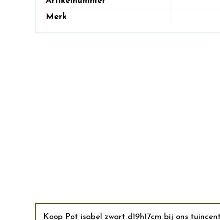
Artikelnummer
Merk
Koop Pot isabel zwart d19h17cm bij ons tuincen