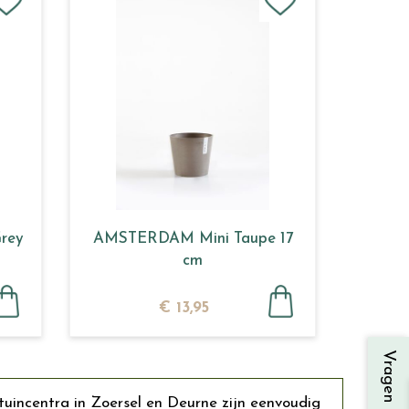
rey
AMSTERDAM Mini Taupe 17
cm
€
13
,
95
tuincentra in Zoersel en Deurne zijn eenvoudig