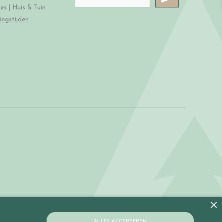
s | Huis & Tuin
ingstijden
×
ALLES ACCEPTEREN