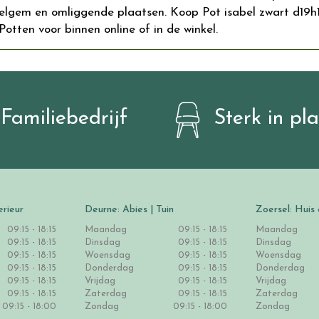
gem en omliggende plaatsen. Koop Pot isabel zwart d19h17c
otten voor binnen online of in de winkel.
Familiebedrijf
Sterk in pl
erieur
Deurne: Abies | Tuin
Zoersel: Huis 
09:15 - 18:15
Maandag
09:15 - 18:15
Maandag
09:15 - 18:15
Dinsdag
09:15 - 18:15
Dinsdag
09:15 - 18:15
Woensdag
09:15 - 18:15
Woensdag
09:15 - 18:15
Donderdag
09:15 - 18:15
Donderdag
09:15 - 18:15
Vrijdag
09:15 - 18:15
Vrijdag
09:15 - 18:15
Zaterdag
09:15 - 18:15
Zaterdag
09:15 - 18:00
Zondag
09:15 - 18:00
Zondag