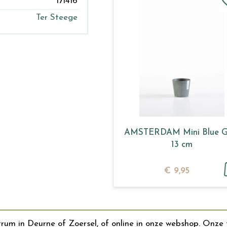
171416
Ter Steege
AMSTERDAM Mini Blue G
13 cm
€
9
,
95
trum in Deurne of Zoersel, of online in onze webshop. Onze 