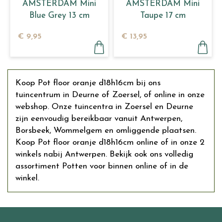
AMSTERDAM Mini
AMSTERDAM Mini
Blue Grey 13 cm
Taupe 17 cm
€
9
,
95
€
13
,
95
Koop Pot floor oranje d18h16cm bij ons
tuincentrum in Deurne of Zoersel, of online in onze
webshop. Onze tuincentra in Zoersel en Deurne
zijn eenvoudig bereikbaar vanuit Antwerpen,
Borsbeek, Wommelgem en omliggende plaatsen.
Koop Pot floor oranje d18h16cm online of in onze 2
winkels nabij Antwerpen. Bekijk ook ons volledig
assortiment Potten voor binnen online of in de
winkel.