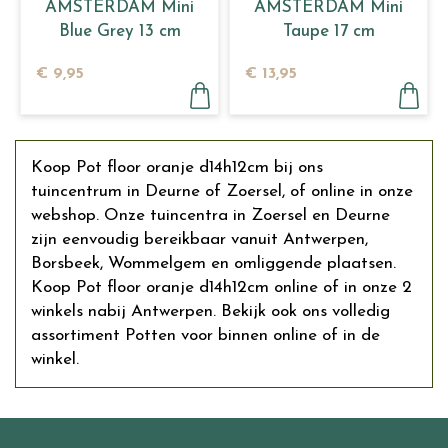
AMSTERDAM Mini
AMSTERDAM Mini
Blue Grey 13 cm
Taupe 17 cm
€
9
,
95
€
13
,
95
Koop Pot floor oranje d14h12cm bij ons
tuincentrum in Deurne of Zoersel, of online in onze
webshop. Onze tuincentra in Zoersel en Deurne
zijn eenvoudig bereikbaar vanuit Antwerpen,
Borsbeek, Wommelgem en omliggende plaatsen.
Koop Pot floor oranje d14h12cm online of in onze 2
winkels nabij Antwerpen. Bekijk ook ons volledig
assortiment Potten voor binnen online of in de
winkel.