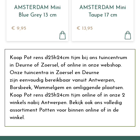
AMSTERDAM Mini
AMSTERDAM Mini
Blue Grey 13 cm
Taupe 17 cm
€
9
,
95
€
13
,
95
Koop Pot rens d25h24cm tijm bij ons tuincentrum
in Deurne of Zoersel, of online in onze webshop.
Onze tuincentra in Zoersel en Deurne
zijn eenvoudig bereikbaar vanuit Antwerpen,
Borsbeek, Wommelgem en omliggende plaatsen.
Koop Pot rens d25h24cm tijm online of in onze 2
winkels nabij Antwerpen. Bekijk ook ons volledig
assortiment Potten voor binnen online of in de
winkel.