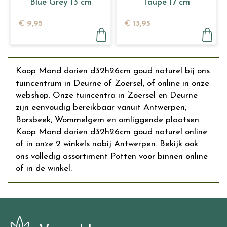
Blue Grey 13 cm
Taupe 17 cm
€
9
,
95
€
13
,
95
Koop Mand dorien d32h26cm goud naturel bij ons
tuincentrum in Deurne of Zoersel, of online in onze
webshop. Onze tuincentra in Zoersel en Deurne
zijn eenvoudig bereikbaar vanuit Antwerpen,
Borsbeek, Wommelgem en omliggende plaatsen.
Koop Mand dorien d32h26cm goud naturel online
of in onze 2 winkels nabij Antwerpen. Bekijk ook
ons volledig assortiment Potten voor binnen online
of in de winkel.