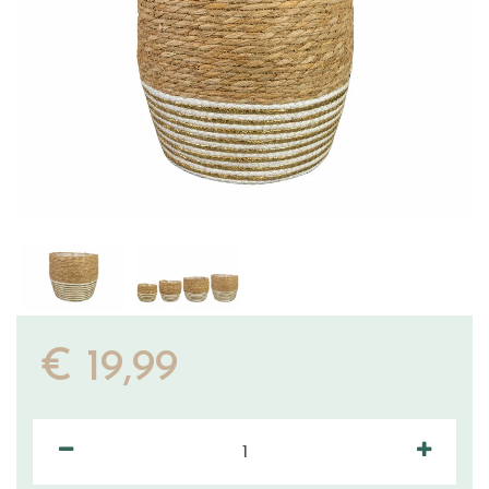
€
19
,
99