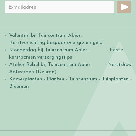
Valentijn bij Tuincentrum Abies
.
-
Kerstverlichting bespaar energie en geld
Moederdag bij Tuincentrum Abies
. -
Echte
kerstbomen verzorgingstips
Atelier Rébul bij Tuincentrum Abies.
- Kerstshow
Antwerpen (Deurne)
Kamerplanten
-
Planten
-
Tuincentrum
-
Tuinplanten
-
Bloemen