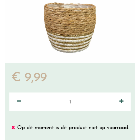
€
9
,
99
Op dit moment is dit product niet op voorraad.