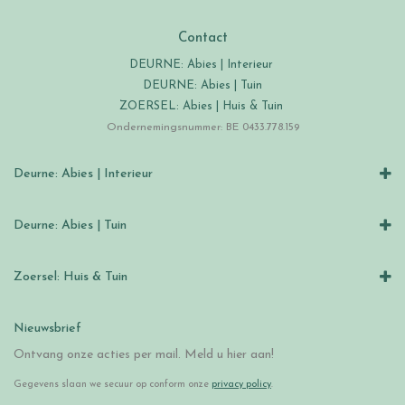
Contact
DEURNE: Abies | Interieur
DEURNE: Abies | Tuin
ZOERSEL: Abies | Huis & Tuin
Ondernemingsnummer: BE 0433.778.159
Deurne: Abies | Interieur
Deurne: Abies | Tuin
Zoersel: Huis & Tuin
Nieuwsbrief
Ontvang onze acties per mail. Meld u hier aan!
Gegevens slaan we secuur op conform onze
privacy policy
.