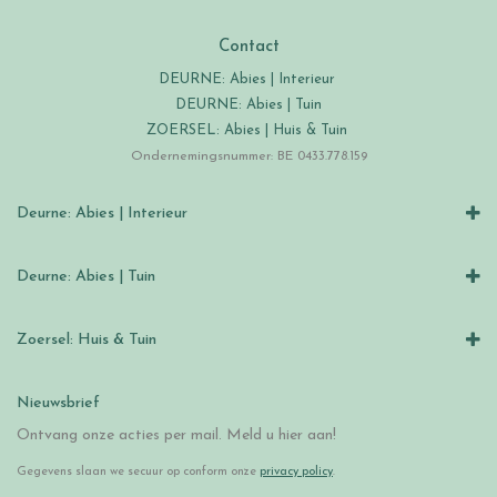
Contact
DEURNE: Abies | Interieur
DEURNE: Abies | Tuin
ZOERSEL: Abies | Huis & Tuin
Ondernemingsnummer: BE 0433.778.159
Deurne: Abies | Interieur
Deurne: Abies | Tuin
Zoersel: Huis & Tuin
Nieuwsbrief
Ontvang onze acties per mail. Meld u hier aan!
Gegevens slaan we secuur op conform onze
privacy policy
.