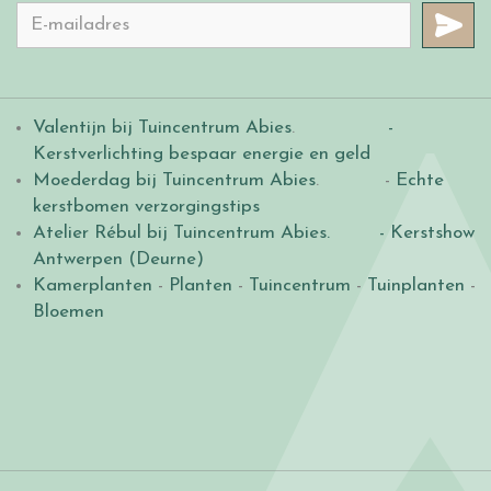
Valentijn bij Tuincentrum Abies
.
-
Kerstverlichting bespaar energie en geld
Moederdag bij Tuincentrum Abies
. -
Echte
kerstbomen verzorgingstips
Atelier Rébul bij Tuincentrum Abies.
- Kerstshow
Antwerpen (Deurne)
Kamerplanten
-
Planten
-
Tuincentrum
-
Tuinplanten
-
Bloemen