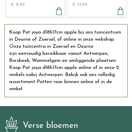
€
9
,
95
€
13
,
95
Koop Pot joya d18h17cm apple bij ons tuincentrum
in Deurne of Zoersel, of online in onze webshop.
Onze tuincentra in Zoersel en Deurne
zijn eenvoudig bereikbaar vanuit Antwerpen,
Borsbeek, Wommelgem en omliggende plaatsen.
Koop Pot joya d18h17cm apple online of in onze 2
winkels nabij Antwerpen. Bekijk ook ons volledig
assortiment Potten voor binnen online of in de
winkel.
Verse bloemen