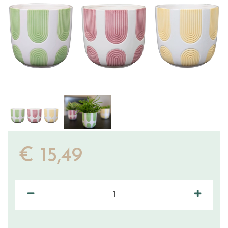
€
15
,
49