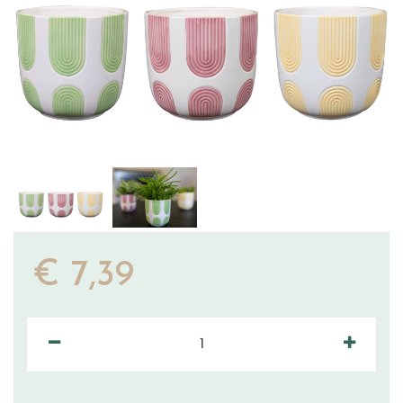
€
7
,
39