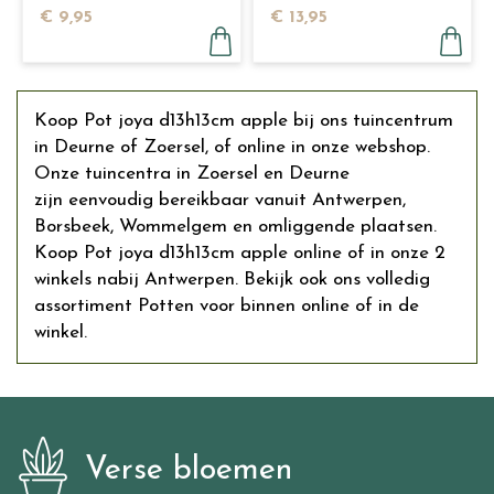
€
9
,
95
€
13
,
95
Koop Pot joya d13h13cm apple bij ons tuincentrum
in Deurne of Zoersel, of online in onze webshop.
Onze tuincentra in Zoersel en Deurne
zijn eenvoudig bereikbaar vanuit Antwerpen,
Borsbeek, Wommelgem en omliggende plaatsen.
Koop Pot joya d13h13cm apple online of in onze 2
winkels nabij Antwerpen. Bekijk ook ons volledig
assortiment Potten voor binnen online of in de
winkel.
Verse bloemen