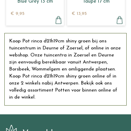
Blue Grey 13 cm
Taupe 17 cm
€
9
,
95
€
13
,
95
Koop Pot rinca d21h19cm shiny groen bij ons
tuincentrum in Deurne of Zoersel, of online in onze
webshop. Onze tuincentra in Zoersel en Deurne
zijn eenvoudig bereikbaar vanuit Antwerpen,
Borsbeek, Wommelgem en omliggende plaatsen.
Koop Pot rinca d21h19cm shiny groen online of in
onze 2 winkels nabij Antwerpen. Bekijk ook ons
volledig assortiment Potten voor binnen online of
in de winkel.