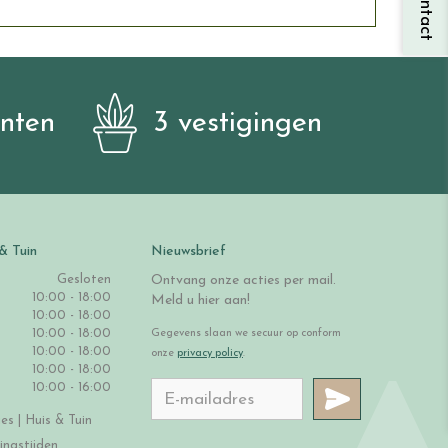
anten
3 vestigingen
& Tuin
Nieuwsbrief
Gesloten
Ontvang onze acties per mail.
10:00 - 18:00
Meld u hier aan!
10:00 - 18:00
10:00 - 18:00
Gegevens slaan we secuur op conform
10:00 - 18:00
onze
privacy policy
.
10:00 - 18:00
10:00 - 16:00
s | Huis & Tuin
ingstijden