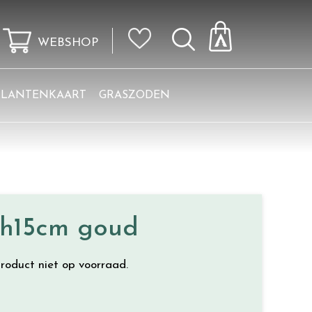
WEBSHOP
KLANTENKAART
GRASZODEN
16h15cm goud
roduct niet op voorraad.