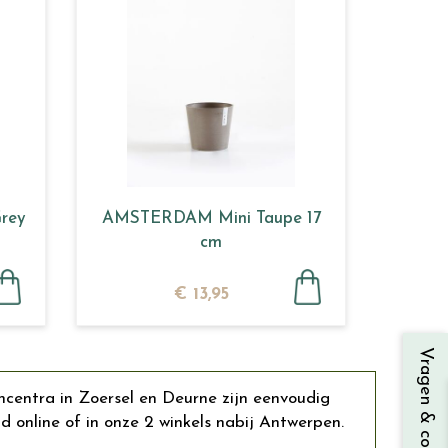
rey
AMSTERDAM Mini Taupe 17
cm
€
13
,
95
Vragen & contact
incentra in Zoersel en Deurne zijn eenvoudig
online of in onze 2 winkels nabij Antwerpen.