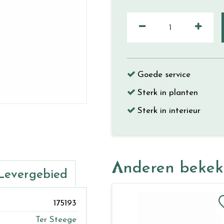
Goede service
Sterk in planten
Sterk in interieur
Anderen beke
Levergebied
175193
Ter Steege