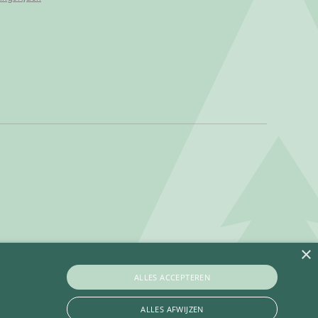
×
ALLES ACCEPTEREN
ALLES AFWIJZEN
Privacy policy
Betaalinformatie
Algemene voorwaarden