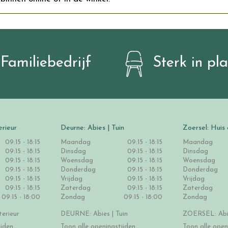
Familiebedrijf
Sterk in pl
erieur
Deurne: Abies | Tuin
Zoersel: Huis 
09:15 - 18:15
Maandag
09:15 - 18:15
Maandag
09:15 - 18:15
Dinsdag
09:15 - 18:15
Dinsdag
09:15 - 18:15
Woensdag
09:15 - 18:15
Woensdag
09:15 - 18:15
Donderdag
09:15 - 18:15
Donderdag
09:15 - 18:15
Vrijdag
09:15 - 18:15
Vrijdag
09:15 - 18:15
Zaterdag
09:15 - 18:15
Zaterdag
09:15 - 18:00
Zondag
09:15 - 18:00
Zondag
erieur
DEURNE: Abies | Tuin
ZOERSEL: Abie
ijden
Toon alle openingstijden
Toon alle open