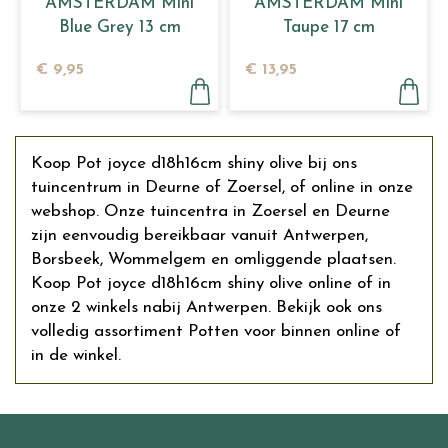
AMSTERDAM Mini
AMSTERDAM Mini
Blue Grey 13 cm
Taupe 17 cm
€
9
,
95
€
13
,
95
Koop Pot joyce d18h16cm shiny olive bij ons
tuincentrum in Deurne of Zoersel, of online in onze
webshop. Onze tuincentra in Zoersel en Deurne
zijn eenvoudig bereikbaar vanuit Antwerpen,
Borsbeek, Wommelgem en omliggende plaatsen.
Koop Pot joyce d18h16cm shiny olive online of in
onze 2 winkels nabij Antwerpen. Bekijk ook ons
volledig assortiment Potten voor binnen online of
in de winkel.