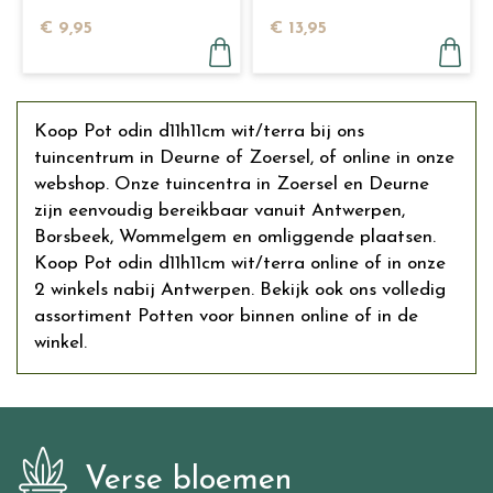
€
9
,
95
€
13
,
95
Koop Pot odin d11h11cm wit/terra bij ons
tuincentrum in Deurne of Zoersel, of online in onze
webshop. Onze tuincentra in Zoersel en Deurne
zijn eenvoudig bereikbaar vanuit Antwerpen,
Borsbeek, Wommelgem en omliggende plaatsen.
Koop Pot odin d11h11cm wit/terra online of in onze
2 winkels nabij Antwerpen. Bekijk ook ons volledig
assortiment Potten voor binnen online of in de
winkel.
Verse bloemen