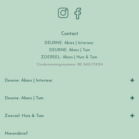
Contact
DEURNE: Abies | Interieur
DEURNE: Abies | Tuin
ZOERSEL: Abies | Huis & Tuin
Ondernemingsnummer: BE 0433.778.159
Deurne: Abies | Interieur
Deurne: Abies | Tuin
Zoersel: Huis & Tuin
Nieuwsbrief