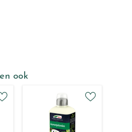
ken ook