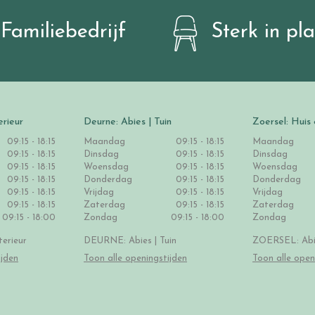
Familiebedrijf
Sterk in pl
erieur
Deurne: Abies | Tuin
Zoersel: Huis 
09:15 - 18:15
Maandag
09:15 - 18:15
Maandag
09:15 - 18:15
Dinsdag
09:15 - 18:15
Dinsdag
09:15 - 18:15
Woensdag
09:15 - 18:15
Woensdag
09:15 - 18:15
Donderdag
09:15 - 18:15
Donderdag
09:15 - 18:15
Vrijdag
09:15 - 18:15
Vrijdag
09:15 - 18:15
Zaterdag
09:15 - 18:15
Zaterdag
09:15 - 18:00
Zondag
09:15 - 18:00
Zondag
erieur
DEURNE: Abies | Tuin
ZOERSEL: Abie
ijden
Toon alle openingstijden
Toon alle open