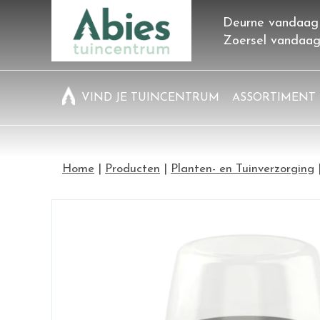
Ga
Deurne vandaag
naar
Zoersel vandaa
content
VIND JE TUINCENTRUM
ASSORTIMENT
Home
Producten
Planten- en Tuinverzorging