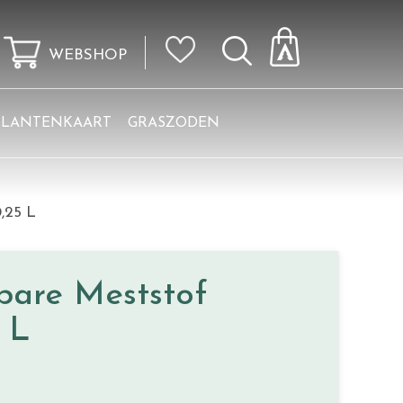
WEBSHOP
KLANTENKAART
GRASZODEN
,25 L
are Meststof
 L