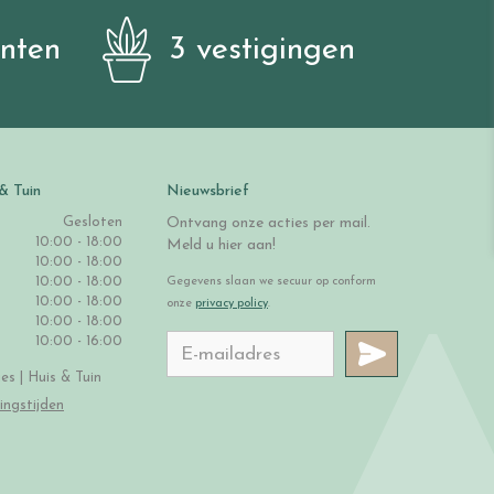
anten
3 vestigingen
& Tuin
Nieuwsbrief
Gesloten
Ontvang onze acties per mail.
10:00 - 18:00
Meld u hier aan!
10:00 - 18:00
10:00 - 18:00
Gegevens slaan we secuur op conform
10:00 - 18:00
onze
privacy policy
.
10:00 - 18:00
10:00 - 16:00
s | Huis & Tuin
ingstijden