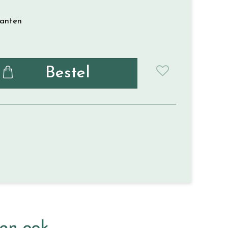
lanten