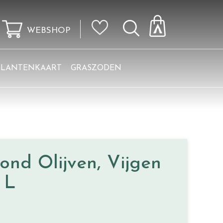
WEBSHOP
KLANTENKAART
GRASZODEN
nd Olijven, Vijgen
 L