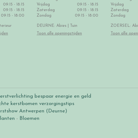
09:15 - 18:15
Vrijdag
09:15 - 18:15
Vrijdag
09:15 - 18:15
Zaterdag
09:15 - 18:15
Zaterdag
09:15 - 18:00
Zondag
09:15 - 18:00
Zondag
erieur
DEURNE: Abies | Tuin
ZOERSEL: Abie
ijden
Toon alle openingstijden
Toon alle open
erstverlichting bespaar energie en geld
chte kerstbomen verzorgingstips
rstshow Antwerpen (Deurne)
lanten
-
Bloemen