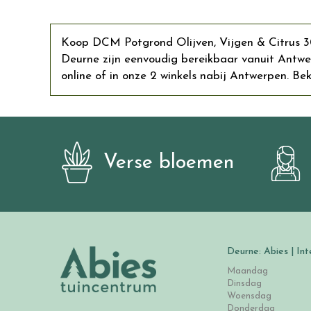
Koop DCM Potgrond Olijven, Vijgen & Citrus 30 
Deurne zijn eenvoudig bereikbaar vanuit Antw
online of in onze 2 winkels nabij Antwerpen. Bek
Verse bloemen
Deurne: Abies | Int
Maandag
Dinsdag
Woensdag
Donderdag