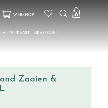
WEBSHOP
KLANTENKAART
GRASZODEN
ond Zaaien &
 L