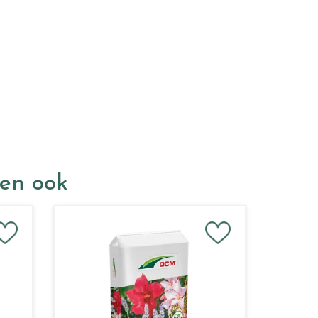
ken ook