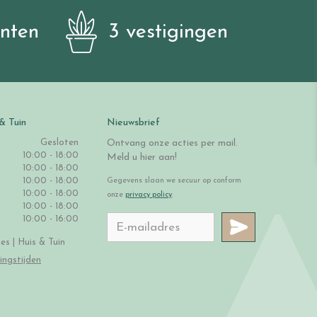
anten
3 vestigingen
& Tuin
Nieuwsbrief
Gesloten
Ontvang onze acties per mail.
10:00 - 18:00
Meld u hier aan!
10:00 - 18:00
10:00 - 18:00
Gegevens slaan we secuur op conform
10:00 - 18:00
onze
privacy policy
.
10:00 - 18:00
10:00 - 16:00
s | Huis & Tuin
ingstijden