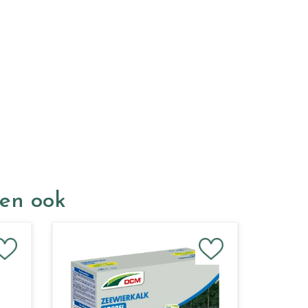
ken ook