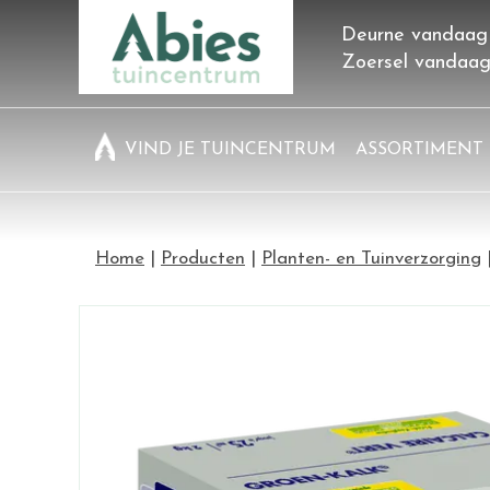
Ga
Deurne vandaag
naar
Zoersel vandaa
content
VIND JE TUINCENTRUM
ASSORTIMENT
Home
Producten
Planten- en Tuinverzorging