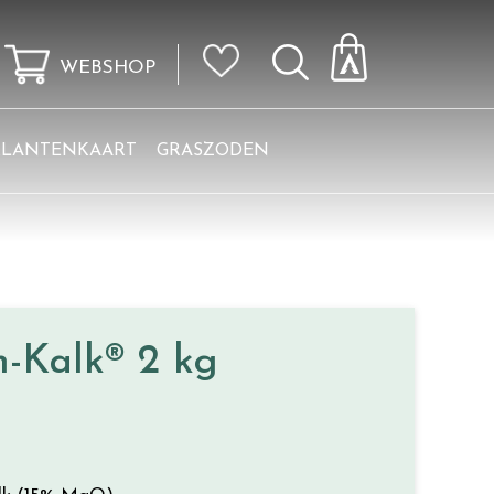
WEBSHOP
KLANTENKAART
GRASZODEN
-Kalk® 2 kg