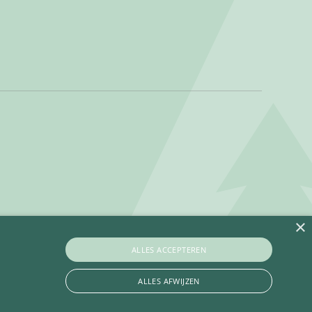
×
ALLES ACCEPTEREN
ALLES AFWIJZEN
Privacy policy
Betaalinformatie
Algemene voorwaarden
Contact