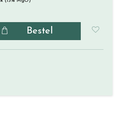
lk (15% MgO)