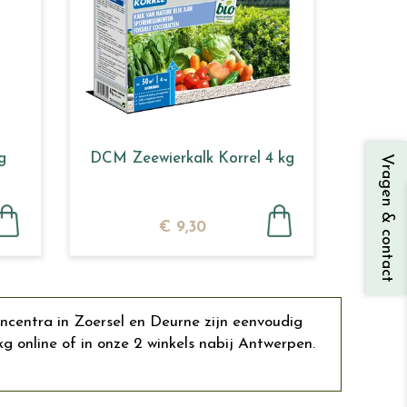
g
DCM Zeewierkalk Korrel 4 kg
Vragen & contact
€
9
,
30
ncentra in Zoersel en Deurne zijn eenvoudig
nline of in onze 2 winkels nabij Antwerpen.