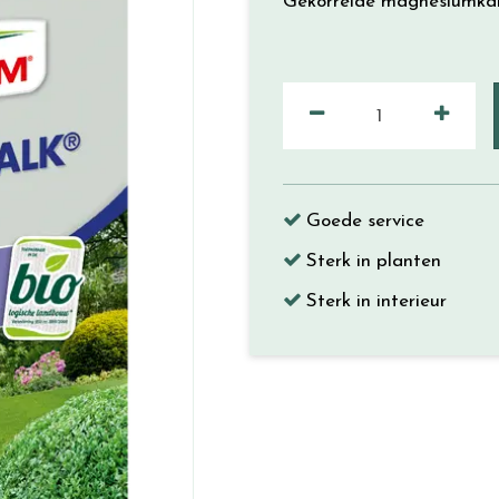
Gekorrelde magnesiumka
Goede service
Sterk in planten
Sterk in interieur