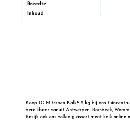
Breedte
Inhoud
Koop DCM Groen-Kalk® 2 kg bij ons tuincentrum 
bereikbaar vanuit Antwerpen, Borsbeek, Womme
Bekijk ook ons volledig assortiment kalk online o