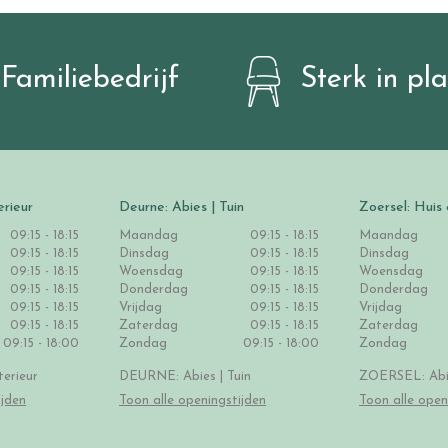
Familiebedrijf
Sterk in pl
erieur
Deurne: Abies | Tuin
Zoersel: Huis 
09:15 - 18:15
Maandag
09:15 - 18:15
Maandag
09:15 - 18:15
Dinsdag
09:15 - 18:15
Dinsdag
09:15 - 18:15
Woensdag
09:15 - 18:15
Woensdag
09:15 - 18:15
Donderdag
09:15 - 18:15
Donderdag
09:15 - 18:15
Vrijdag
09:15 - 18:15
Vrijdag
09:15 - 18:15
Zaterdag
09:15 - 18:15
Zaterdag
09:15 - 18:00
Zondag
09:15 - 18:00
Zondag
erieur
DEURNE: Abies | Tuin
ZOERSEL: Abie
ijden
Toon alle openingstijden
Toon alle open