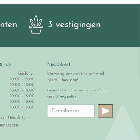
anten
3 vestigingen
& Tuin
Nieuwsbrief
Gesloten
Ontvang onze acties per mail.
10:00 - 18:00
Meld u hier aan!
10:00 - 18:00
10:00 - 18:00
Gegevens slaan we secuur op conform
10:00 - 18:00
onze
privacy policy
.
10:00 - 18:00
10:00 - 16:00
s | Huis & Tuin
ingstijden