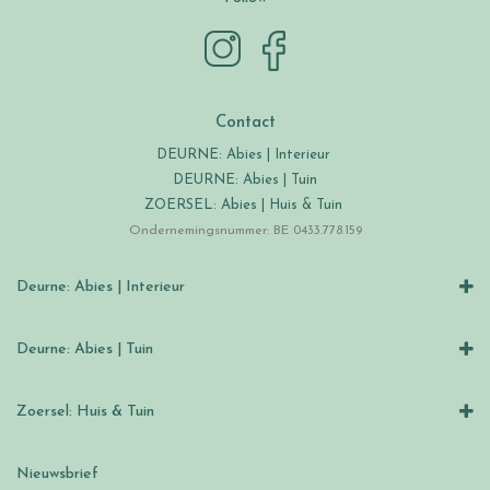
Contact
DEURNE: Abies | Interieur
DEURNE: Abies | Tuin
ZOERSEL: Abies | Huis & Tuin
Ondernemingsnummer: BE 0433.778.159
Deurne: Abies | Interieur
Deurne: Abies | Tuin
Zoersel: Huis & Tuin
Nieuwsbrief