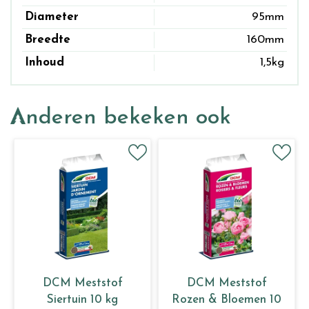
Diameter
95mm
Breedte
160mm
Inhoud
1,5kg
Anderen bekeken ook
DCM Meststof
DCM Meststof
Siertuin 10 kg
Rozen & Bloemen 10