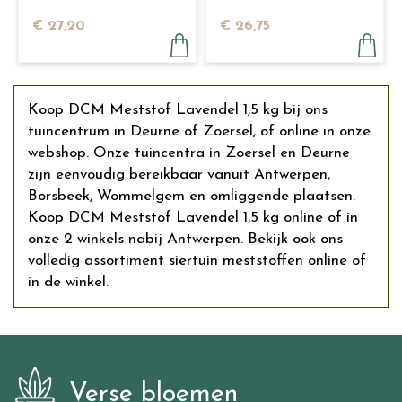
kg
€
27
,
20
€
26
,
75
Koop DCM Meststof Lavendel 1,5 kg bij ons
tuincentrum in Deurne of Zoersel, of online in onze
webshop. Onze tuincentra in Zoersel en Deurne
zijn eenvoudig bereikbaar vanuit Antwerpen,
Borsbeek, Wommelgem en omliggende plaatsen.
Koop DCM Meststof Lavendel 1,5 kg online of in
onze 2 winkels nabij Antwerpen. Bekijk ook ons
volledig assortiment siertuin meststoffen online of
in de winkel.
Verse bloemen