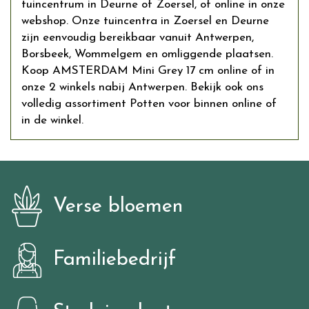
tuincentrum in Deurne of Zoersel, of online in onze
webshop. Onze tuincentra in Zoersel en Deurne
zijn eenvoudig bereikbaar vanuit Antwerpen,
Borsbeek, Wommelgem en omliggende plaatsen.
Koop AMSTERDAM Mini Grey 17 cm online of in
onze 2 winkels nabij Antwerpen. Bekijk ook ons
volledig assortiment Potten voor binnen online of
in de winkel.
Verse bloemen
Familiebedrijf