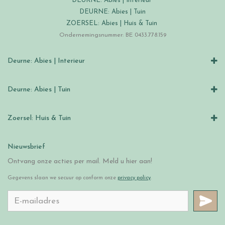
DEURNE: Abies | Interieur
DEURNE: Abies | Tuin
ZOERSEL: Abies | Huis & Tuin
Ondernemingsnummer: BE 0433.778.159
Deurne: Abies | Interieur
Deurne: Abies | Tuin
Zoersel: Huis & Tuin
Nieuwsbrief
Ontvang onze acties per mail. Meld u hier aan!
Gegevens slaan we secuur op conform onze
privacy policy
.