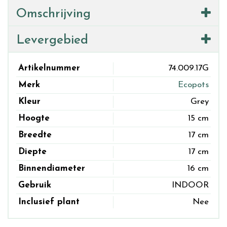
Omschrijving
Levergebied
Artikelnummer
74.009.17G
Merk
Ecopots
Kleur
Grey
Hoogte
15 cm
Breedte
17 cm
Diepte
17 cm
Binnendiameter
16 cm
Gebruik
INDOOR
Inclusief plant
Nee