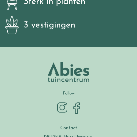
Sterk in planten
3 vestigingen
Follow
Contact