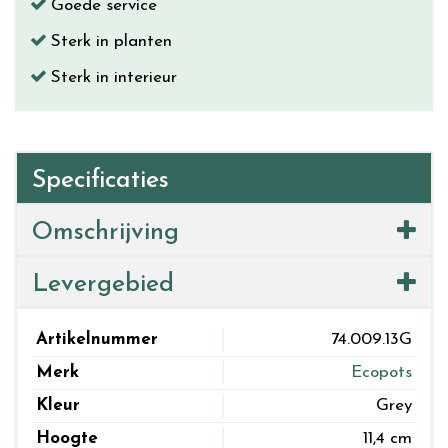
Goede service
Sterk in planten
Sterk in interieur
Specificaties
Omschrijving
Levergebied
Artikelnummer
74.009.13G
Merk
Ecopots
Kleur
Grey
Hoogte
11,4 cm