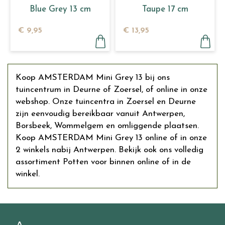
Blue Grey 13 cm
Taupe 17 cm
€
9
,
95
€
13
,
95
Koop AMSTERDAM Mini Grey 13 bij ons
tuincentrum in Deurne of Zoersel, of online in onze
webshop. Onze tuincentra in Zoersel en Deurne
zijn eenvoudig bereikbaar vanuit Antwerpen,
Borsbeek, Wommelgem en omliggende plaatsen.
Koop AMSTERDAM Mini Grey 13 online of in onze
2 winkels nabij Antwerpen. Bekijk ook ons volledig
assortiment Potten voor binnen online of in de
winkel.