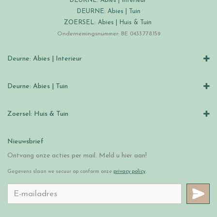
DEURNE: Abies | Interieur
DEURNE: Abies | Tuin
ZOERSEL: Abies | Huis & Tuin
Ondernemingsnummer: BE 0433.778.159
Deurne: Abies | Interieur
Deurne: Abies | Tuin
Zoersel: Huis & Tuin
Nieuwsbrief
Ontvang onze acties per mail. Meld u hier aan!
Gegevens slaan we secuur op conform onze
privacy policy
.