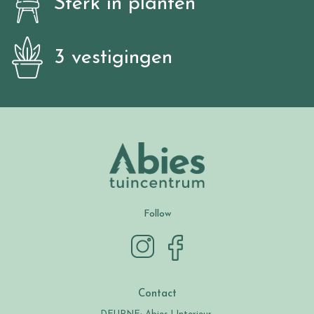
Sterk in planten
3 vestigingen
Follow
Contact