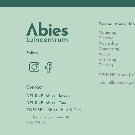
Deurne: Abies | Int
Maandag
Dinsdag
Woensdag
Donderdag
Follow
Vrijdag
Zaterdag
Zondag
DEURNE: Abies | Int
Toon alle openingst
Contact
DEURNE: Abies | Interieur
DEURNE: Abies | Tuin
ZOERSEL: Abies | Huis & Tuin
Ondernemingsnummer: BE
0433.778.159