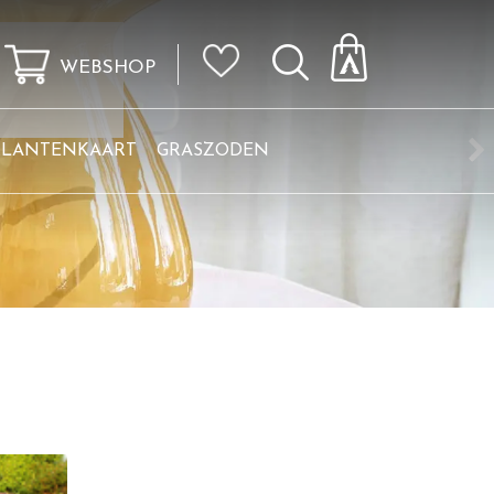
WEBSHOP
KLANTENKAART
GRASZODEN