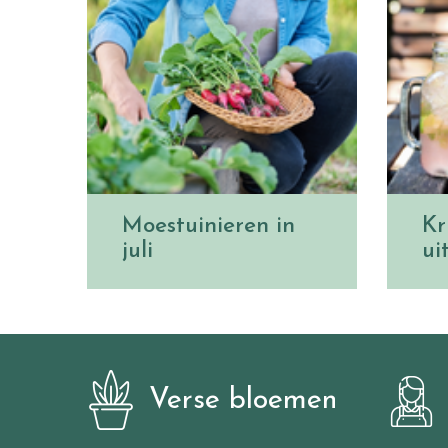
Moestuinieren in
Kr
juli
ui
Verse bloemen